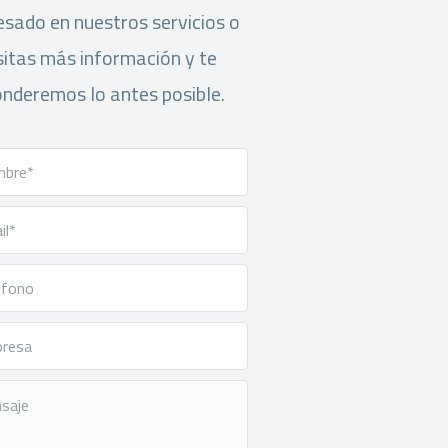
esado en nuestros servicios o
itas más información y te
nderemos lo antes posible.