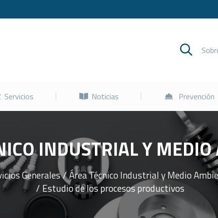
Cursos
Servicios
Noticias
Sob
Servicios
Noticias
Prevención
ICO INDUSTRIAL Y MEDIO
vicios Generales
Área Técnico Industrial y Medio Ambi
Estudio de los procesos productivos