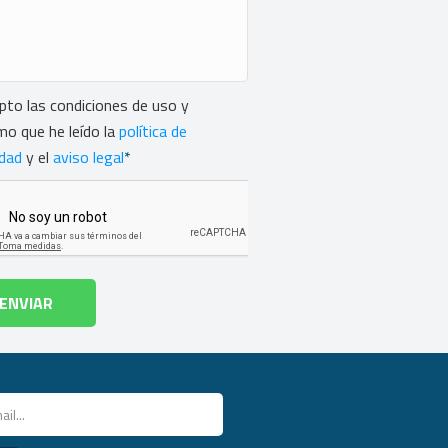
ntimiento
*
pto las condiciones de uso y
mo que he leído la
política de
idad
y el
aviso legal
*