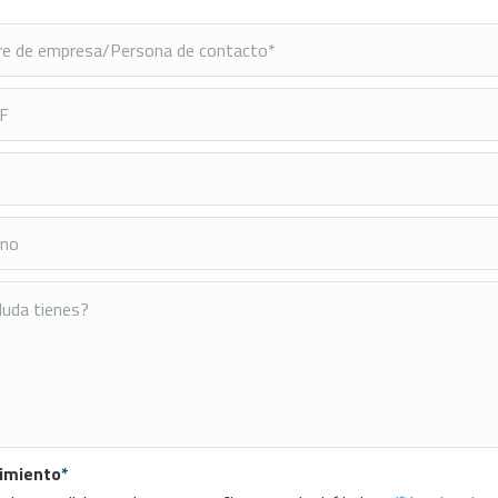
imiento
*