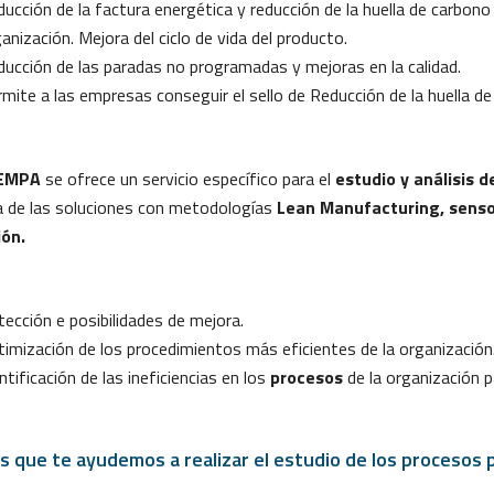
ucción de la factura energética y reducción de la huella de carbono
anización. Mejora del ciclo de vida del producto.
ucción de las paradas no programadas y mejoras en la calidad.
mite a las empresas conseguir el sello de Reducción de la huella de
EMPA
se ofrece un servicio específico para el
estudio y análisis 
 de las soluciones con metodologías
Lean Manufacturing, sensor
ión.
ección e posibilidades de mejora.
imización de los procedimientos más eficientes de la organización
ntificación de las ineficiencias en los
procesos
de la organización 
s que te ayudemos a realizar el estudio de los procesos p