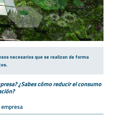
esos necesarios que se realizan de forma
tos.
empresa? ¿Sabes cómo reducir el consumo
ación?
na empresa