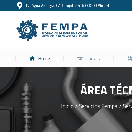
P.I. Agua Amarga. C/ Benijofar 4-6 03008 Alicante
Home
Home
Cursos
ÁREA TÉCN
Inicio
Servicios Fempa
Ser
Estás aquí: