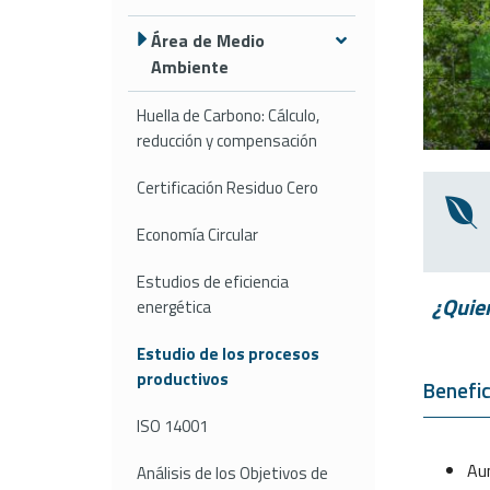
Área de Medio
Ambiente
Huella de Carbono: Cálculo,
reducción y compensación
Certificación Residuo Cero
Economía Circular
Estudios de eficiencia
¿Quier
energética
Estudio de los procesos
productivos
Benefic
ISO 14001
Aum
Análisis de los Objetivos de