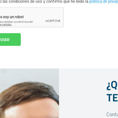
 las condiciones de uso y confirmo que he leído la
política de priva
¿Q
T
Conta