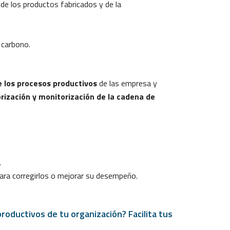
 de los productos fabricados y de la
 carbono.
de los procesos productivos
de las empresa y
ización y monitorización de la cadena de
.
para corregirlos o mejorar su desempeño.
roductivos de tu organización? Facilita tus