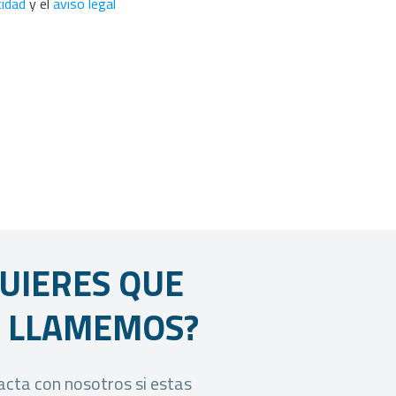
cidad
y el
aviso legal
UIERES QUE
E LLAMEMOS?
cta con nosotros si estas