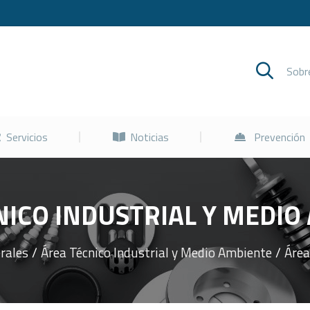
Cursos
Servicios
Noticias
Sob
Servicios
Noticias
Prevención
ICO INDUSTRIAL Y MEDIO
erales
Área Técnico Industrial y Medio Ambiente
Área