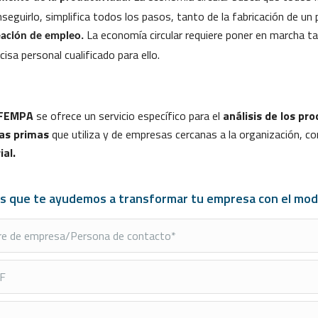
seguirlo, simplifica todos los pasos, tanto de la fabricación de u
La economía circular requiere poner en marcha t
eación de empleo.
cisa personal cualificado para ello.
FEMPA
se ofrece un servicio específico para el
análisis de
los pro
as primas
que utiliza y de empresas cercanas a la organización, con
ial.
s que te ayudemos a transformar tu empresa con el modelo