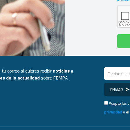
 tu correo si quieres recibir
noticias y
s de la actualidad
sobre FEMPA
ENVIAR
Acepto las 
privacidad
y e