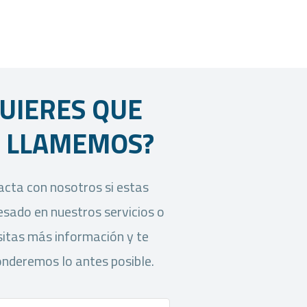
UIERES QUE
E LLAMEMOS?
cta con nosotros si estas
esado en nuestros servicios o
itas más información y te
nderemos lo antes posible.