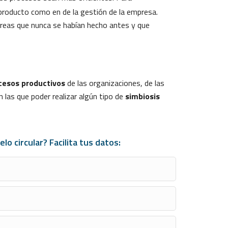
n producto como en de la gestión de la empresa.
areas que nunca se habían hecho antes y que
cesos productivos
de las organizaciones, de las
 las que poder realizar algún tipo de
simbiosis
 circular? Facilita tus datos: