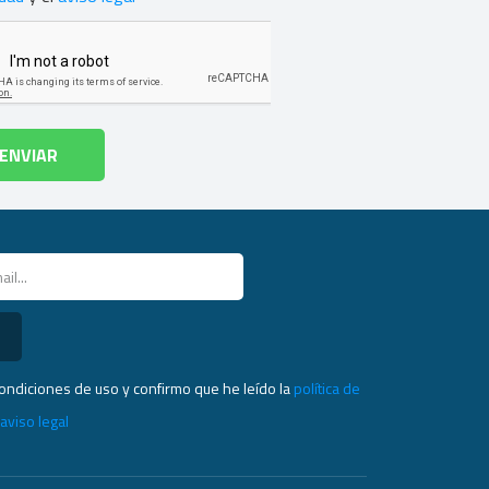
condiciones de uso y confirmo que he leído la
política de
l
aviso legal