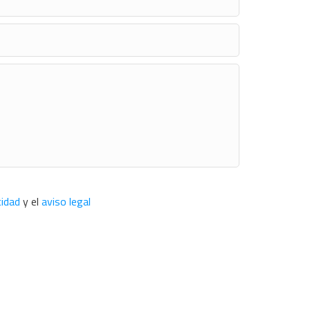
cidad
y el
aviso legal