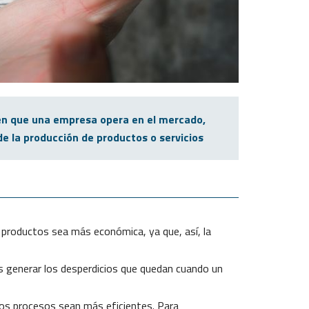
en que una empresa opera en el mercado,
e la producción de productos o servicios
e productos sea más económica, ya que, así, la
s generar los desperdicios que quedan cuando un
los procesos sean más eficientes. Para