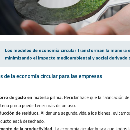
Los modelos de economía circular transforman la manera 
minimizando el impacto medioambiental y social derivado d
s de la economía circular para las empresas
Reciclar hace que la fabricación d
orro de gasto en materia prima.
teria prima puede tener más de un uso.
Al dar una segunda vida a los bienes, evitamo
ducción de residuos.
oducto está desechado.
La economía circular busca que todos 
mento de la productividad.