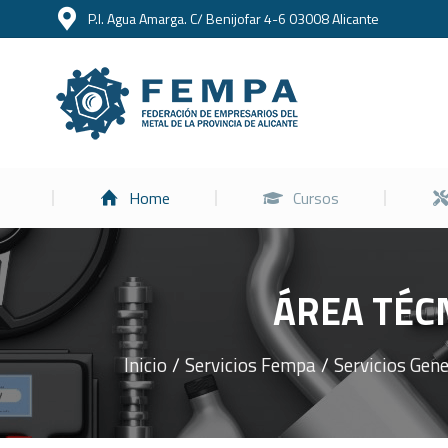
P.I. Agua Amarga. C/ Benijofar 4-6 03008 Alicante
Home
Home
Cursos
ÁREA TÉCN
Inicio
Servicios Fempa
Servicios Gen
Estás aquí: