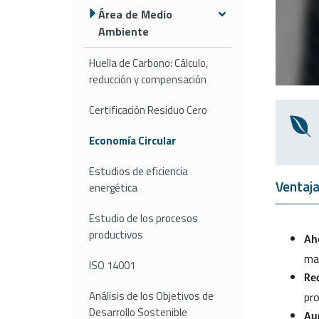
Área de Medio
Ambiente
Huella de Carbono: Cálculo,
reducción y compensación
Certificación Residuo Cero
Economía Circular
Estudios de eficiencia
Ventaja
energética
Estudio de los procesos
productivos
Ah
ma
ISO 14001
Re
Análisis de los Objetivos de
pr
Desarrollo Sostenible
Au