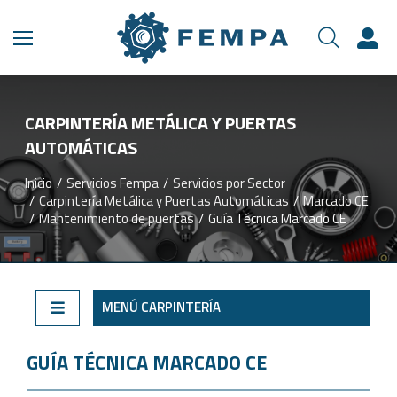
CARPINTERÍA METÁLICA Y PUERTAS
AUTOMÁTICAS
Inicio
Servicios Fempa
Servicios por Sector
Estás aquí:
Carpintería Metálica y Puertas Automáticas
Marcado CE
Mantenimiento de puertas
Guía Técnica Marcado CE
MENÚ CARPINTERÍA
GUÍA TÉCNICA MARCADO CE