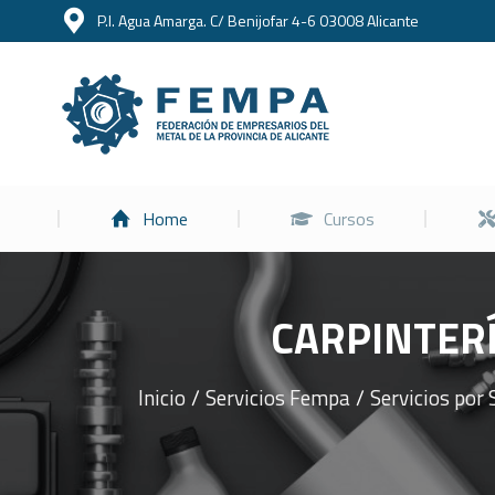
P.I. Agua Amarga. C/ Benijofar 4-6 03008 Alicante
Home
Home
Cursos
CARPINTER
Inicio
Servicios Fempa
Servicios por 
Estás aquí: