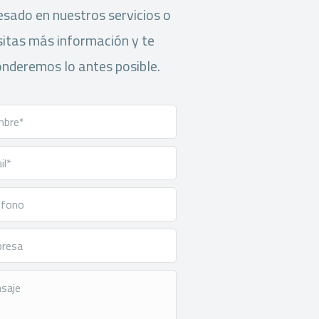
esado en nuestros servicios o
itas más información y te
nderemos lo antes posible.