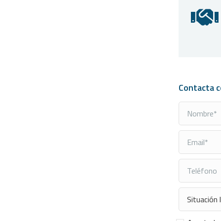
Contacta 
Consentimi