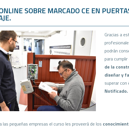
ONLINE SOBRE MARCADO CE EN PUERTAS
AJE.
Gracias a e
profesionale
podrán conse
para cumplir
de la const
diseñar y f
superar con 
Notificado.
 las pequeñas empresas el curso les proveerá de los
conocimiento