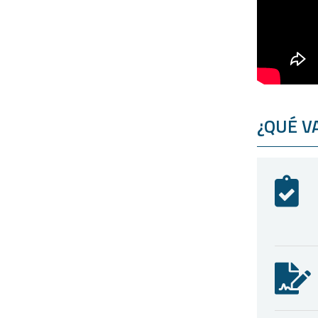
¿QUÉ V