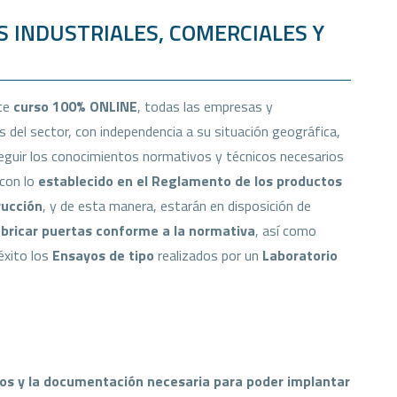
 INDUSTRIALES, COMERCIALES Y
ste
curso 100% ONLINE
, todas las empresas y
s del sector, con independencia a su situación geográfica,
guir los conocimientos normativos y técnicos necesarios
 con lo
establecido en el Reglamento de los productos
rucción
, y de esta manera, estarán en disposición de
abricar puertas conforme a la normativa
, así como
éxito los
Ensayos de tipo
realizados por un
Laboratorio
s y la documentación necesaria para poder implantar