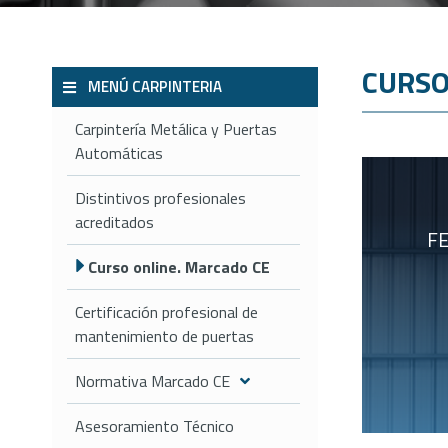
CURSO
MENÚ CARPINTERIA
Carpintería Metálica y Puertas
Automáticas
Distintivos profesionales
acreditados
FE
Curso online. Marcado CE
Certificación profesional de
mantenimiento de puertas
Normativa Marcado CE
Asesoramiento Técnico