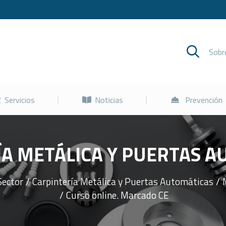
Cursos
Servicios
Noticias
Sob
Servicios
Noticias
Prevención
ÍA METÁLICA Y PUERTAS A
Sector
Carpintería Metálica y Puertas Automáticas
Curso online. Marcado CE