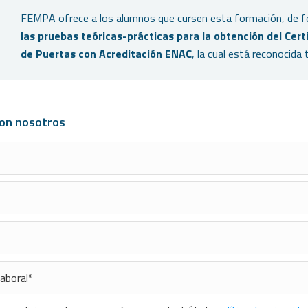
FEMPA ofrece a los alumnos que cursen esta formación, de fo
las pruebas teóricas-prácticas para la obtención del Cer
de Puertas con Acreditación ENAC
, la cual está reconocida 
con nosotros
ento
*