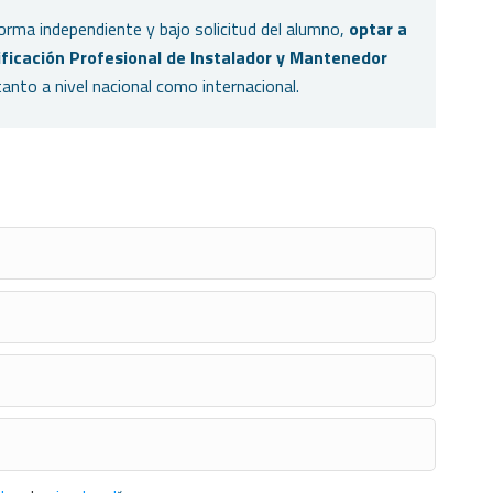
rma independiente y bajo solicitud del alumno,
optar a
tificación Profesional de Instalador y Mantenedor
tanto a nivel nacional como internacional.