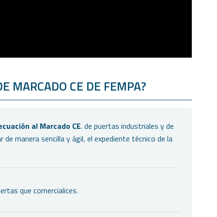
 DE MARCADO CE DE FEMPA?
decuación al Marcado CE
. de puertas industriales y de
 de manera sencilla y ágil, el expediente técnico de la
ertas que comercialices.