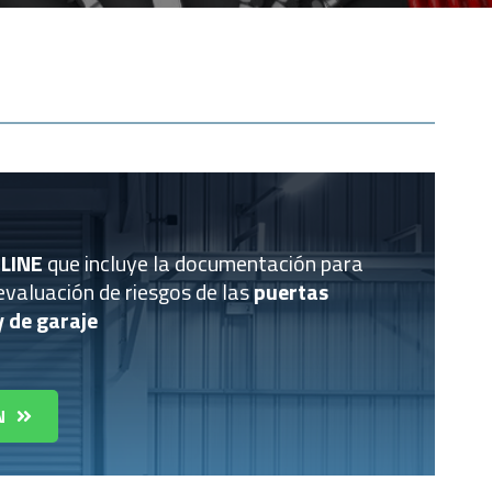
LINE
que incluye la documentación para
evaluación de riesgos de las
puertas
y de garaje
N