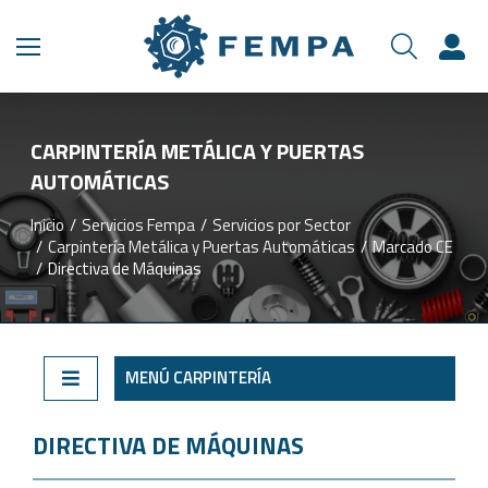
CARPINTERÍA METÁLICA Y PUERTAS
AUTOMÁTICAS
Inicio
Servicios Fempa
Servicios por Sector
Estás aquí:
Carpintería Metálica y Puertas Automáticas
Marcado CE
Directiva de Máquinas
MENÚ CARPINTERÍA
DIRECTIVA DE MÁQUINAS