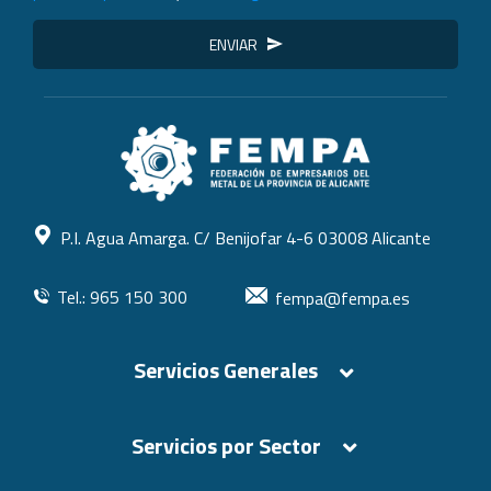
ENVIAR
P.I. Agua Amarga. C/ Benijofar 4-6 03008 Alicante
Tel.: 965 150 300
fempa@fempa.es
Servicios Generales
Servicios por Sector