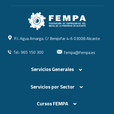
P.I. Agua Amarga. C/ Benijofar 4-6 03008 Alicante
Tel.: 965 150 300
fempa@fempa.es
Servicios Generales
Servicios por Sector
Cursos FEMPA