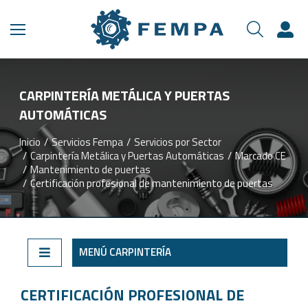
CARPINTERÍA METÁLICA Y PUERTAS
AUTOMÁTICAS
Inicio
Servicios Fempa
Servicios por Sector
Estás aquí:
Carpintería Metálica y Puertas Automáticas
Marcado CE
Mantenimiento de puertas
Certificación profesional de mantenimiento de puertas
MENÚ CARPINTERÍA
CERTIFICACIÓN PROFESIONAL DE