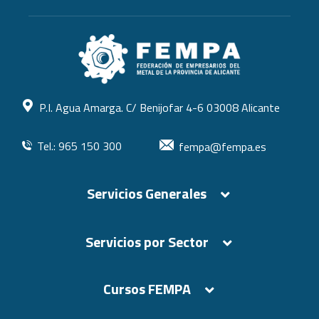
P.I. Agua Amarga. C/ Benijofar 4-6 03008 Alicante
Tel.: 965 150 300
fempa@fempa.es
Servicios Generales
Servicios por Sector
Cursos FEMPA