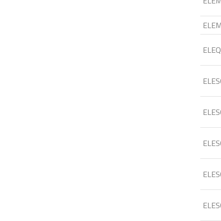
ELE
ELE
ELEQ
ELES
ELES
ELES
ELES
ELES