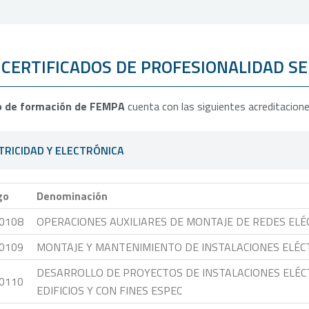
 CERTIFICADOS DE PROFESIONALIDAD S
o de formación de FEMPA
cuenta con las siguientes acreditaciones
TRICIDAD Y ELECTRÓNICA
go
Denominación
0108
OPERACIONES AUXILIARES DE MONTAJE DE REDES ELÉ
0109
MONTAJE Y MANTENIMIENTO DE INSTALACIONES ELÉCT
DESARROLLO DE PROYECTOS DE INSTALACIONES ELÉC
0110
EDIFICIOS Y CON FINES ESPEC