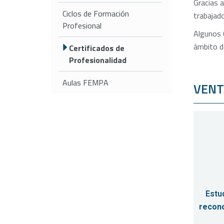
Gracias a
Ciclos de Formación
trabajad
Profesional
Algunos 
ámbito d
Certificados de
Profesionalidad
Aulas FEMPA
VENT
Estu
recono