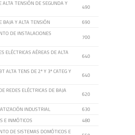
E ALTA TENSIÓN DE SEGUNDA Y
490
 BAJA Y ALTA TENSIÓN
690
NTO DE INSTALACIONES
700
ES ELÉCTRICAS AÉREAS DE ALTA
640
 ALTA TENS DE 2ª Y 3ª CATEG Y
640
DE REDES ELÉCTRICAS DE BAJA
620
ATIZACIÓN INDUSTRIAL
630
S E INMÓTICOS
480
ENTO DE SISTEMAS DOMÓTICOS E