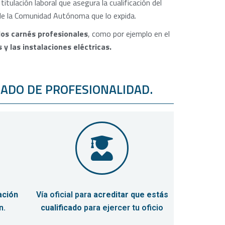
itulación laboral que asegura la cualificación del
 de la Comunidad Autónoma que lo expida.
os carnés profesionales
, como por ejemplo en el
 y las instalaciones eléctricas.
CADO DE PROFESIONALIDAD.
ación
Vía oficial para
acreditar que estás
n.
cualificado
para ejercer tu oficio