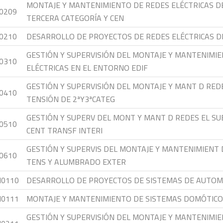
MONTAJE Y MANTENIMIENTO DE REDES ELÉCTRICAS D
0209
TERCERA CATEGORÍA Y CEN
0210
DESARROLLO DE PROYECTOS DE REDES ELÉCTRICAS DE
GESTIÓN Y SUPERVISIÓN DEL MONTAJE Y MANTENIMIE
0310
ELÉCTRICAS EN EL ENTORNO EDIF
GESTIÓN Y SUPERVISIÓN DEL MONTAJE Y MANT D RED
0410
TENSIÓN DE 2ªY3ªCATEG
GESTIÓN Y SUPERV DEL MONT Y MANT D REDES EL SUBT
0510
CENT TRANSF INTERI
GESTIÓN Y SUPERVIS DEL MONTAJE Y MANTENIMIENT 
0610
TENS Y ALUMBRADO EXTER
M0110
DESARROLLO DE PROYECTOS DE SISTEMAS DE AUTOM
M0111
MONTAJE Y MANTENIMIENTO DE SISTEMAS DOMÓTICO
GESTIÓN Y SUPERVISIÓN DEL MONTAJE Y MANTENIMI