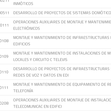
M0211
INMÓTICOS
M0511
DESARROLLO DE PROYECTOS DE SISTEMAS DOMÓTICO
OPERACIONES AUXILIARES DE MONTAJE Y MANTENIMIE
0111
ELECTRÓNICOS
MONTAJE Y MANTENIMIENTO DE INFRAESTRUCTURAS 
0108
EDIFICIOS
MONTAJE Y MANTENIMIENTO DE INSTALACIONES DE M
0109
LOCALES Y CIRCUITO C TELEVIS
DESARROLLO DE PROYECTOS DE INFRAESTRUCTURAS 
0110
REDES DE VOZ Y DATOS EN EDI
MONTAJE Y MANTENIMIENTO DE EQUIPAMIENTO DE RE
0111
TELEFONÍA
OPERACIONES AUXILIARES DE MONTAJE DE INSTALACI
0208
TELECOMUNICAC EN EDIFICI