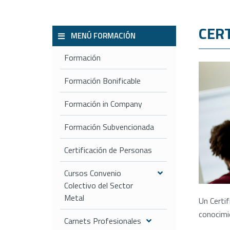
CER
MENÚ FORMACIÓN
Formación
Formación Bonificable
Formación in Company
Formación Subvencionada
Certificación de Personas
Cursos Convenio
Colectivo del Sector
Metal
Un Certi
conocimie
Carnets Profesionales