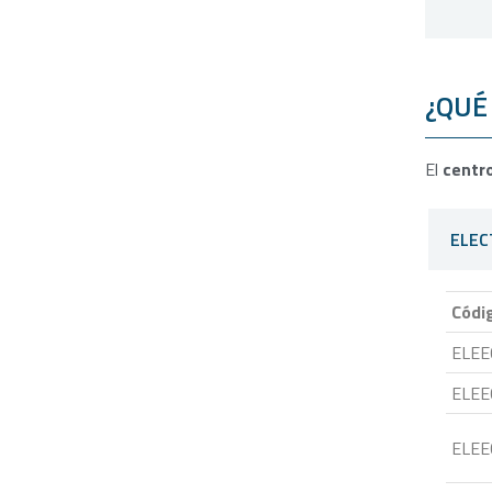
¿QUÉ
El
centr
ELEC
Códi
ELEE
ELEE
ELEE