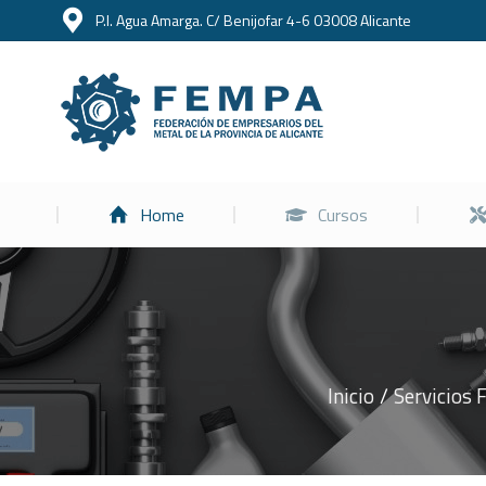
P.I. Agua Amarga. C/ Benijofar 4-6 03008 Alicante
Home
Home
Cursos
Inicio
Servicios
Estás aquí: