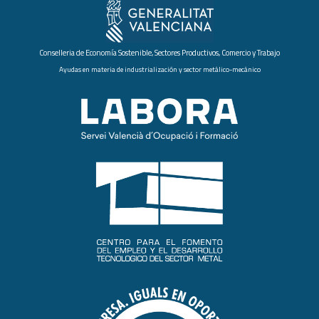
Conselleria de Economía Sostenible, Sectores Productivos, Comercio y Trabajo
Ayudas en materia de industrialización y sector metálico-mecánico