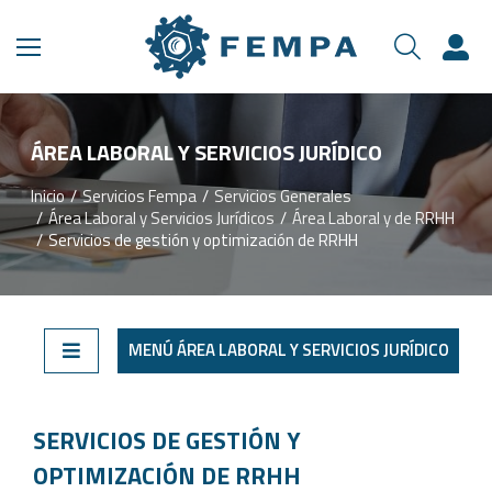
ÁREA LABORAL Y SERVICIOS JURÍDICO
Inicio
Servicios Fempa
Servicios Generales
Estás aquí:
Área Laboral y Servicios Jurídicos
Área Laboral y de RRHH
Servicios de gestión y optimización de RRHH
MENÚ ÁREA LABORAL Y SERVICIOS JURÍDICO
SERVICIOS DE GESTIÓN Y
OPTIMIZACIÓN DE RRHH