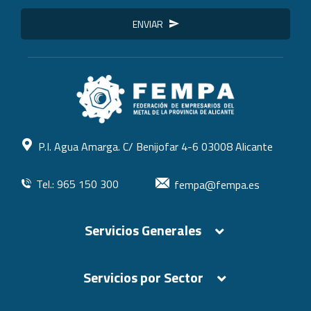
ENVIAR
P.I. Agua Amarga. C/ Benijofar 4-6 03008 Alicante
Tel.: 965 150 300
fempa@fempa.es
Servicios Generales
Servicios por Sector