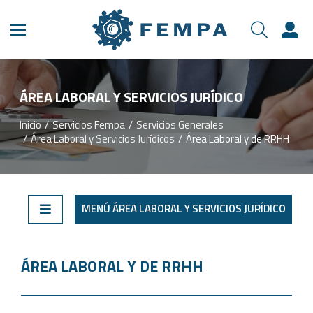
ÁREA LABORAL Y SERVICIOS JURÍDICO
Inicio
Servicios Fempa
Servicios Generales
Estás aquí:
Área Laboral y Servicios Jurídicos
Área Laboral y de RRHH
MENÚ ÁREA LABORAL Y SERVICIOS JURÍDICO
ÁREA LABORAL Y DE RRHH