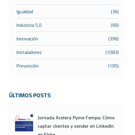
Igualdad
(36)
Industria 5.0
(90)
Innovación
(396)
Instaladores
(1083)
Prevención
(195)
ÚLTIMOS POSTS
Jornada Acelera Pyme Fempa: Cómo
captar clientes y vender en LinkedIn
en Elche