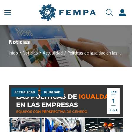
Noticias
Inicio
Noticias
Actualidad
Políticas de igualdad en las…
Estás aquí:
Ene
ACTUALIDAD
IGUALDAD
1
2021