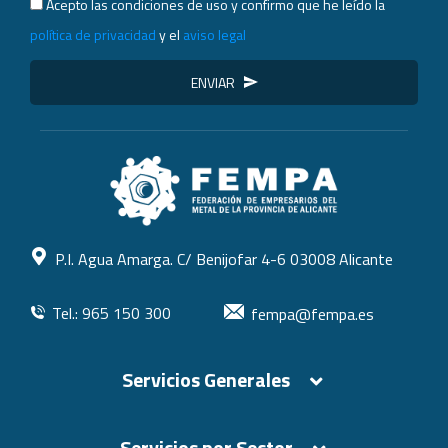
Acepto las condiciones de uso y confirmo que he leído la
política de privacidad
y el
aviso legal
ENVIAR
P.I. Agua Amarga. C/ Benijofar 4-6 03008 Alicante
Tel.: 965 150 300
fempa@fempa.es
Servicios Generales
Servicios por Sector