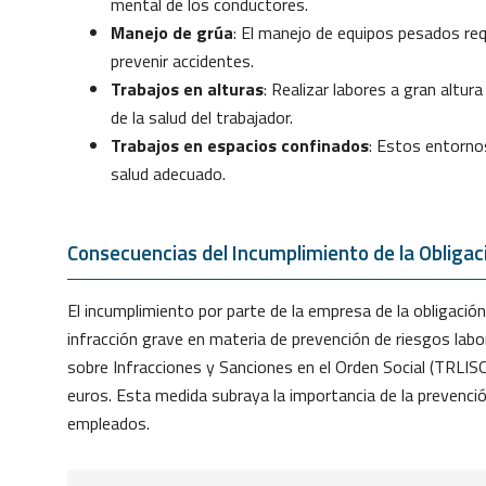
mental de los conductores.
Manejo de grúa
: El manejo de equipos pesados req
prevenir accidentes.
Trabajos en alturas
: Realizar labores a gran altur
de la salud del trabajador.
Trabajos en espacios confinados
: Estos entorno
salud adecuado.
Consecuencias del Incumplimiento de la Obligac
El incumplimiento por parte de la empresa de la obligació
infracción grave en materia de prevención de riesgos labo
sobre Infracciones y Sanciones en el Orden Social (TRLI
euros. Esta medida subraya la importancia de la prevenci
empleados.