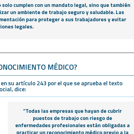
o solo cumplen con un mandato legal, sino que también
izar un ambiente de trabajo seguro y saludable. Las
mentación para proteger a sus trabajadores y evitar
iones legales.
CONOCIMIENTO MÉDICO?
en su artículo 243 por el que se aprueba el texto
cial, dice:
“Todas las empresas que hayan de cubrir
puestos de trabajo con riesgo de
enfermedades profesionales están obligadas a
practicar un reconocimiento médico previo a la