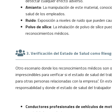
detectar cualquier efecto adverso.
Amianto
: La manipulación de este material, conoci
salud de los empleados.
Ruido
: Exposición a niveles de ruido que pueden ca
Polvo de sílice
: La inhalación de polvo de sílice p
reconocimientos médicos.
3. Verificación del Estado de Salud como Riesg
Otro escenario donde los reconocimientos médicos son obl
imprescindibles para verificar si el estado de salud del t
para otras personas relacionadas con la empresa”. En este
responsabilidad y donde el estado de salud del trabajador
Conductores profesionales de vehículos de mot