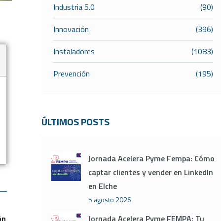
Industria 5.0
(90)
Innovación
(396)
Instaladores
(1083)
Prevención
(195)
ÚLTIMOS POSTS
Jornada Acelera Pyme Fempa: Cómo
captar clientes y vender en LinkedIn
en Elche
5 agosto 2026
ón
Jornada Acelera Pyme FEMPA: Tu