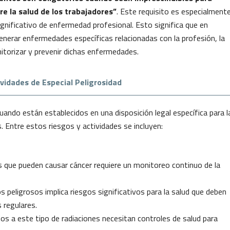
re la salud de los trabajadores”
. Este requisito es especialment
gnificativo de enfermedad profesional. Esto significa que en
enerar enfermedades específicas relacionadas con la profesión, la
torizar y prevenir dichas enfermedades.
ividades de Especial Peligrosidad
ndo están establecidos en una disposición legal específica para l
. Entre estos riesgos y actividades se incluyen:
as que pueden causar cáncer requiere un monitoreo continuo de la
s peligrosos implica riesgos significativos para la salud que deben
 regulares.
os a este tipo de radiaciones necesitan controles de salud para