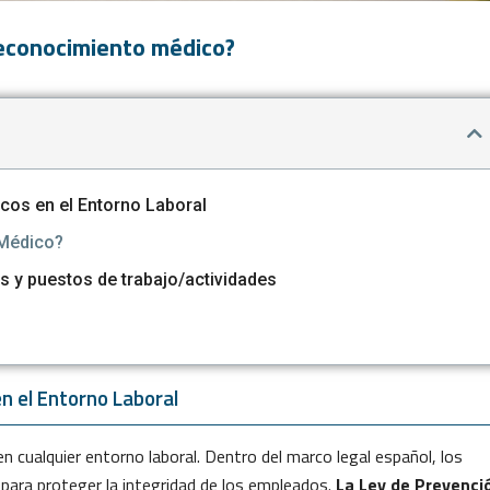
 reconocimiento médico?
cos en el Entorno Laboral
 Médico?
 y puestos de trabajo/actividades
n el Entorno Laboral
en cualquier entorno laboral. Dentro del marco legal español, los
ara proteger la integridad de los empleados.
La Ley de Prevenci