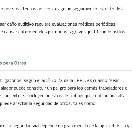
do por sus efectos nocivos, exige un seguimiento estricto de la
usar daño auditivo requiere evaluaciones médicas periódicas.
uede causar enfermedades pulmonares graves, justificando así los
o para Otros
igatorios, según el artículo 22 de la LPRL, es cuando “sean
rabajador puede constituir un peligro para los demás trabajadores o
 contexto, se incluyen puestos de trabajo que implican una alta
 puede afectar la seguridad de otros, tales como:
or
: La seguridad vial depende en gran medida de la aptitud física y