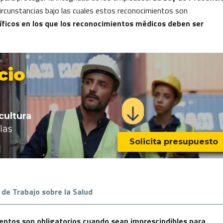
ircunstancias bajo las cuales estos reconocimientos son
íficos en los que los reconocimientos médicos deben ser
cio
cultura
las
Solicita presupuesto
 de Trabajo sobre la Salud
entos son obligatorios cuando sean imprescindibles para