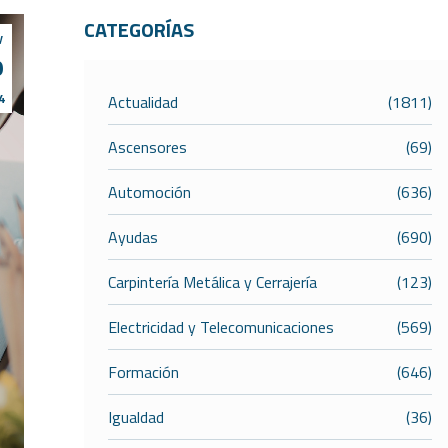
CATEGORÍAS
y
9
4
Actualidad
(1811)
Ascensores
(69)
Automoción
(636)
Ayudas
(690)
Carpintería Metálica y Cerrajería
(123)
Electricidad y Telecomunicaciones
(569)
Formación
(646)
Igualdad
(36)