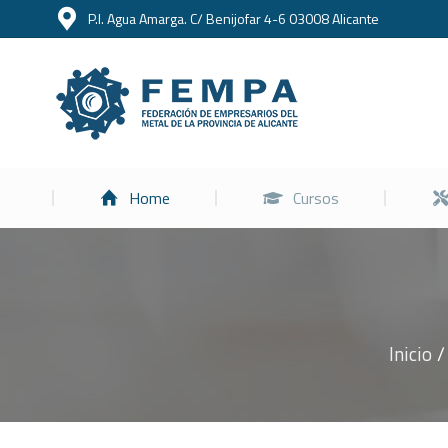
P.I. Agua Amarga. C/ Benijofar 4-6 03008 Alicante
Home
Home
Cursos
Inicio
Estás aquí: