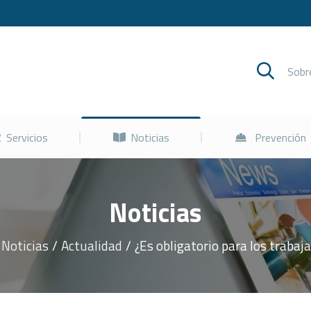
Cursos
Servicios
Noticias
Sob
Servicios
Noticias
Prevención
Noticias
Noticias
Actualidad
¿Es obligatorio para los traba