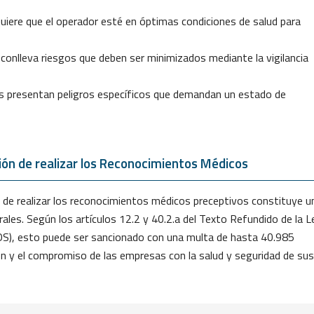
uiere que el operador esté en óptimas condiciones de salud para
a conlleva riesgos que deben ser minimizados mediante la vigilancia
s presentan peligros específicos que demandan un estado de
ión de realizar los Reconocimientos Médicos
n de realizar los reconocimientos médicos preceptivos constituye u
rales. Según los artículos 12.2 y 40.2.a del Texto Refundido de la L
SOS), esto puede ser sancionado con una multa de hasta 40.985
ón y el compromiso de las empresas con la salud y seguridad de sus