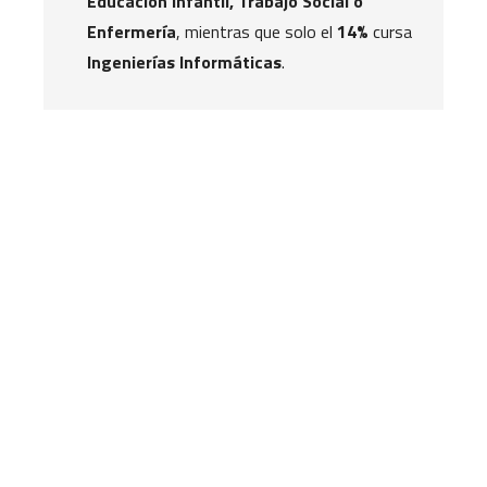
Educación Infantil, Trabajo Social o
Enfermería
, mientras que solo el
14%
cursa
Ingenierías Informáticas
.