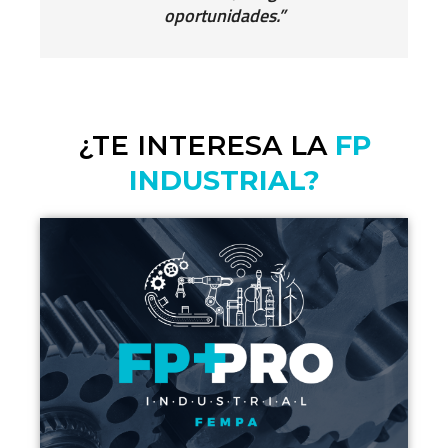
oportunidades.”
¿TE INTERESA LA
FP
INDUSTRIAL?