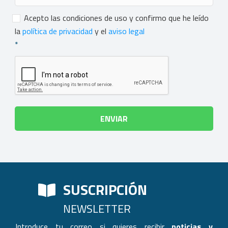
Consentimiento
*
Acepto las condiciones de uso y confirmo que he leído
la
política de privacidad
y el
aviso legal
*
SUSCRIPCIÓN
NEWSLETTER
Introduce tu correo si quieres recibir
noticias y