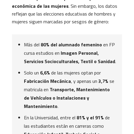
económica de las mujeres
. Sin embargo, los datos
reflejan que las elecciones educativas de hombres y
mujeres siguen marcadas por sesgos de género:
Más del
80% del alumnado femenino
en FP
cursa estudios en
Imagen Personal,
Servicios Socioculturales, Textil o Sanidad
.
Solo un
6,6%
de las mujeres optan por
Fabricación Mecánica
, y apenas un
3,7%
se
matricula en
Transporte, Mantenimiento
de Vehículos o Instalaciones y
Mantenimiento
.
En la Universidad, entre el
81% y el 91%
de
las estudiantes están en carreras como