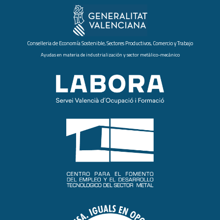
Conselleria de Economía Sostenible, Sectores Productivos, Comercio y Trabajo
Ayudas en materia de industrialización y sector metálico-mecánico