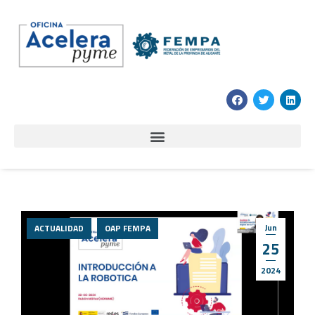
Jun
ACTUALIDAD
OAP FEMPA
25
2024