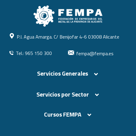
P.I. Agua Amarga. C/ Benijofar 4-6 03008 Alicante
Tel.: 965 150 300
fempa@fempa.es
Servicios Generales
Servicios por Sector
Cursos FEMPA
Cursos FEMPA