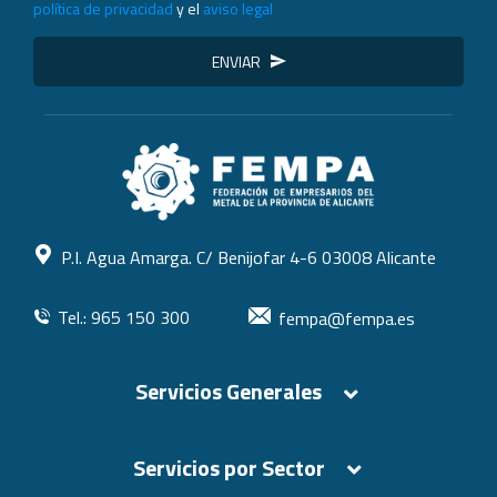
política de privacidad
y el
aviso legal
ENVIAR
P.I. Agua Amarga. C/ Benijofar 4-6 03008 Alicante
Tel.: 965 150 300
fempa@fempa.es
Servicios Generales
Servicios por Sector