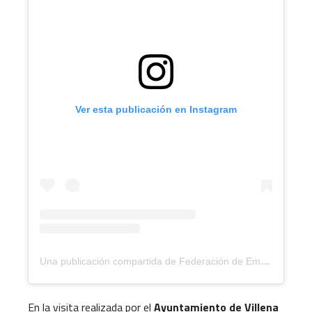
Ver esta publicación en Instagram
Una publicación compartida de Federación de Empresarios del Metal de la Provincia de Alicante (@fempa_alicante)
En la visita realizada por el
Ayuntamiento de Villena