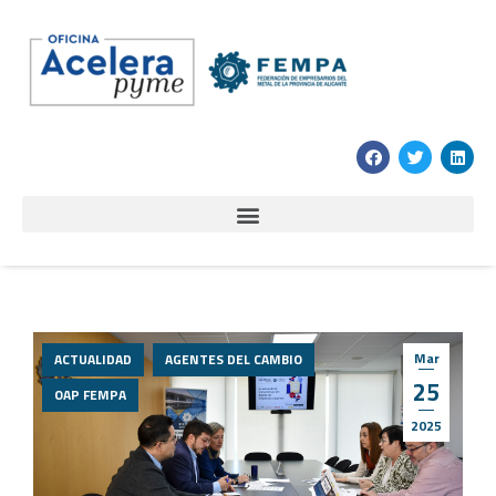
Mar
ACTUALIDAD
AGENTES DEL CAMBIO
25
OAP FEMPA
2025