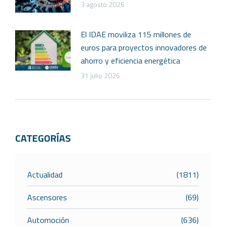
3 agosto 2026
El IDAE moviliza 115 millones de
euros para proyectos innovadores de
ahorro y eficiencia energética
31 julio 2026
CATEGORÍAS
Actualidad
(1811)
Ascensores
(69)
Automoción
(636)