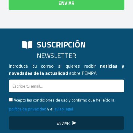
SUSCRIPCIÓN
NEWSLETTER
Introduce tu correo si quieres recibir
noticias y
novedades de la actualidad
sobre FEMPA
Acepto las condiciones de uso y confirmo que he leído la
política de privacidad
y el
aviso legal
ENVIAR