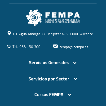
P.I. Agua Amarga. C/ Benijofar 4-6 03008 Alicante
Tel.: 965 150 300
fempa@fempa.es
Servicios Generales
Servicios por Sector
Cursos FEMPA