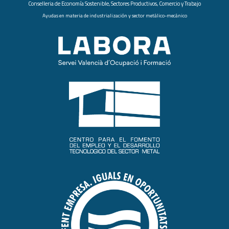
Conselleria de Economía Sostenible, Sectores Productivos, Comercio y Trabajo
Ayudas en materia de industrialización y sector metálico-mecánico