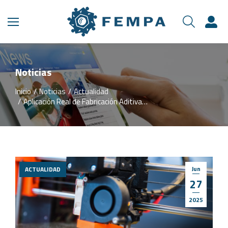
Noticias
Inicio
Noticias
Actualidad
Estás aquí:
Aplicación Real de Fabricación Aditiva…
Jun
ACTUALIDAD
27
2025