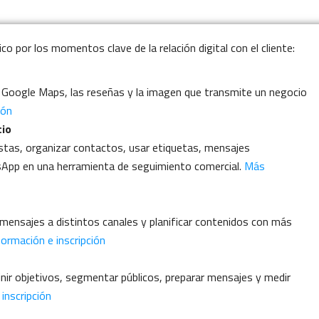
co por los momentos clave de la relación digital con el cliente:
sa, Google Maps, las reseñas y la imagen que transmite un negocio
ión
cio
estas, organizar contactos, usar etiquetas, mensajes
sApp en una herramienta de seguimiento comercial.
Más
 mensajes a distintos canales y planificar contenidos con más
ormación e inscripción
inir objetivos, segmentar públicos, preparar mensajes y medir
inscripción