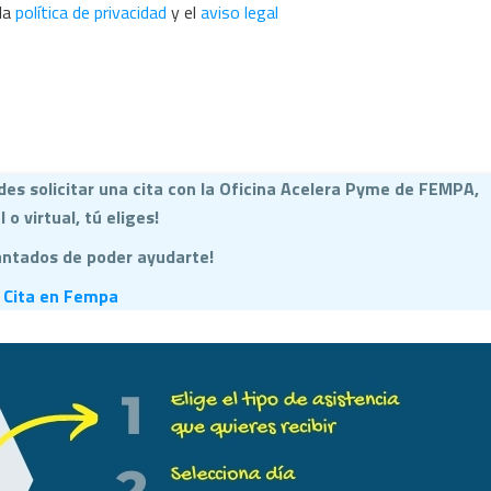
 la
política de privacidad
y el
aviso legal
es solicitar una cita con la Oficina Acelera Pyme de FEMPA,
 o virtual, tú eliges!
ntados de poder ayudarte!
 Cita en Fempa