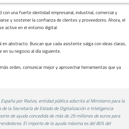
con una fuerte identidad empresarial, industrial, comercial y
ciarse y sostener la confianza de clientes y proveedores. Ahora, el
e active en el entorno digital.
l en abstracto. Buscan que cada asistente salga con ideas claras,
 en su negocio al día siguiente.
n más orden, comunicar mejor y aprovechar herramientas que ya
a
España por Red.es, entidad pública adscrita al Ministerio
para la
s de la Secretaría de Estado de Digitalización e
Inteligencia
porte de ayuda concedida de más de 29
millones de euros para
endedores. El importe de la
ayuda máxima es del 80% del