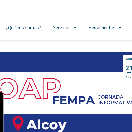
¿Quiénes somos?
Servicios
Herramientas
Ma
2
202