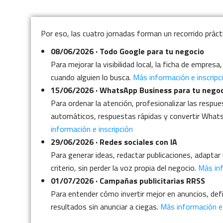
Por eso, las cuatro jornadas forman un recorrido prácti
08/06/2026 · Todo Google para tu negocio
Para mejorar la visibilidad local, la ficha de empre
cuando alguien lo busca.
Más información e inscripc
15/06/2026 · WhatsApp Business para tu nego
Para ordenar la atención, profesionalizar las respu
automáticos, respuestas rápidas y convertir What
información e inscripción
29/06/2026 · Redes sociales con IA
Para generar ideas, redactar publicaciones, adaptar
criterio, sin perder la voz propia del negocio.
Más inf
01/07/2026 · Campañas publicitarias RRSS
Para entender cómo invertir mejor en anuncios, def
resultados sin anunciar a ciegas.
Más información e 