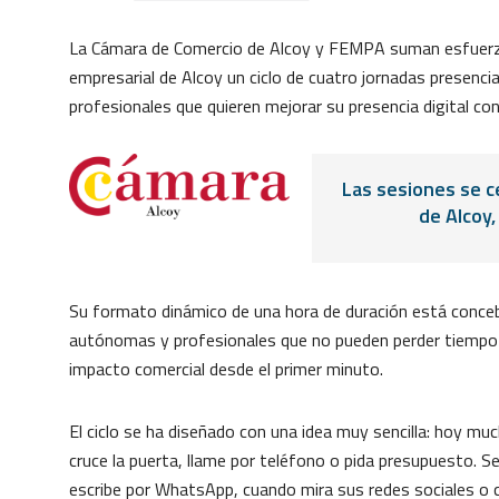
La Cámara de Comercio de Alcoy y FEMPA suman esfuerzos,
empresarial de Alcoy un ciclo de cuatro jornadas presenc
profesionales que quieren mejorar su presencia digital con
Las sesiones se c
de Alcoy,
Su formato dinámico de una hora de duración está conce
autónomas y profesionales que no pueden perder tiempo e
impacto comercial desde el primer minuto.
El ciclo se ha diseñado con una idea muy sencilla: hoy mu
cruce la puerta, llame por teléfono o pida presupuesto. 
escribe por WhatsApp, cuando mira sus redes sociales o c