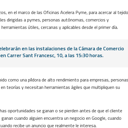
 en el marco de las Oficinas Acelera Pyme, para acercar al tejid
iales dirigidas a pymes, personas autónomas, comercios y
 herramientas útiles, cercanas y aplicables desde el primer día.
elebrarán en las instalaciones de la Cámara de Comercio
 en Carrer Sant Francesc, 10, a las 15:30 horas.
bido como una píldora de alto rendimiento para empresas, persona
n teorías y necesitan herramientas ágiles que multipliquen su
chas oportunidades se ganan o se pierden antes de que el cliente
Se ganan cuando alguien encuentra un negocio en Google, cuando
uando recibe un anuncio que realmente le interesa.