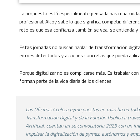
La propuesta está especialmente pensada para una ciudad 
profesional. Alcoy sabe lo que significa competir, diferen
reto es que esa confianza también se vea, se entienda y s
Estas jornadas no buscan hablar de transformación digita
errores detectados y acciones concretas que pueda aplicar
Porque digitalizar no es complicarse más. Es trabajar co
forman parte de la vida diaria de los clientes.
Las Oficinas Acelera pyme puestas en marcha en tod
Transformación Digital y de la Función Pública a
travé
Artificial, cuentan en su convocatoria 2025
con un im
impulsar la digitalización de
pymes, autónomos y empr