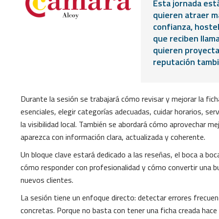
Esta jornada est
quieren atraer m
confianza, hostel
que reciben llam
quieren proyecta
reputación tambié
Durante la sesión se trabajará cómo revisar y mejorar la f
esenciales, elegir categorías adecuadas, cuidar horarios, ser
la visibilidad local. También se abordará cómo aprovechar m
aparezca con información clara, actualizada y coherente.
Un bloque clave estará dedicado a las reseñas, el boca a boca
cómo responder con profesionalidad y cómo convertir una bu
nuevos clientes.
La sesión tiene un enfoque directo: detectar errores frecuent
concretas. Porque no basta con tener una ficha creada hace a