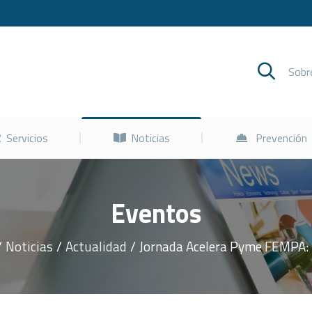
Cursos
Servicios
Noticias
Sob
Servicios
Noticias
Prevención
Eventos
Noticias
Actualidad
Jornada Acelera Pyme FEMPA: