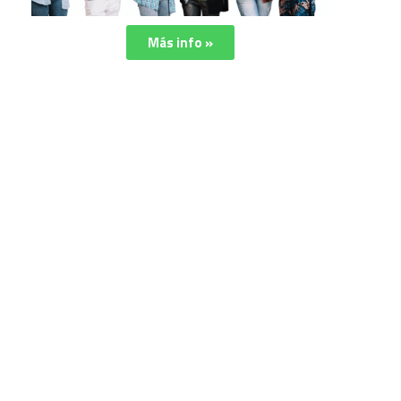
Más info »