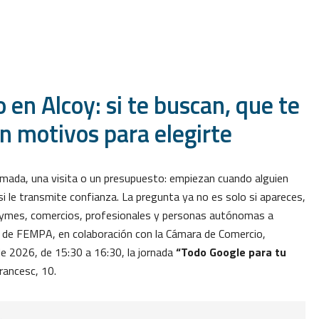
 en Alcoy: si te buscan, que te
n motivos para elegirte
mada, una visita o un presupuesto: empiezan cuando alguien
 le transmite confianza. La pregunta ya no es solo si apareces,
 a pymes, comercios, profesionales y personas autónomas a
me de FEMPA, en colaboración con la Cámara de Comercio,
o de 2026, de 15:30 a 16:30, la jornada
“Todo Google para tu
rancesc, 10.