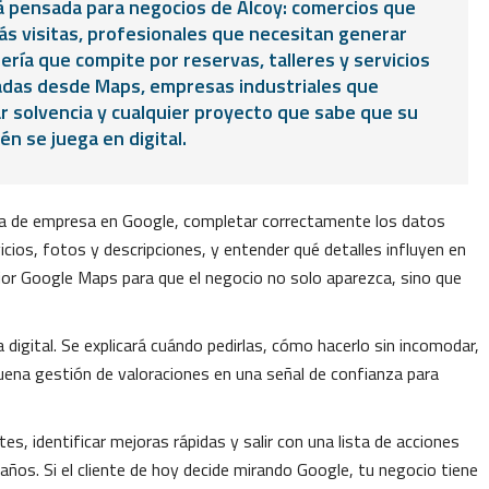
á pensada para negocios de Alcoy: comercios que
ás visitas, profesionales que necesitan generar
ería que compite por reservas, talleres y servicios
adas desde Maps, empresas industriales que
r solvencia y cualquier proyecto que sabe que su
n se juega en digital.
icha de empresa en Google, completar correctamente los datos
vicios, fotos y descripciones, y entender qué detalles influyen en
ejor Google Maps para que el negocio no solo aparezca, sino que
 digital. Se explicará cuándo pedirlas, cómo hacerlo sin incomodar,
ena gestión de valoraciones en una señal de confianza para
es, identificar mejoras rápidas y salir con una lista de acciones
ños. Si el cliente de hoy decide mirando Google, tu negocio tiene