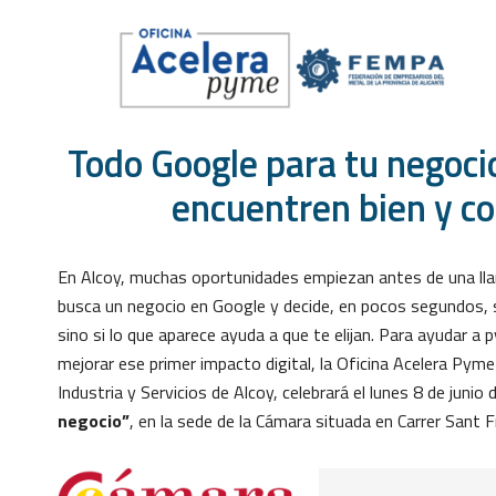
Todo Google para tu negocio
encuentren bien y co
En Alcoy, muchas oportunidades empiezan antes de una lla
busca un negocio en Google y decide, en pocos segundos, si
sino si lo que aparece ayuda a que te elijan. Para ayudar
mejorar ese primer impacto digital, la Oficina Acelera Py
Industria y Servicios de Alcoy, celebrará el lunes 8 de juni
negocio”
, en la sede de la Cámara situada en Carrer Sant F