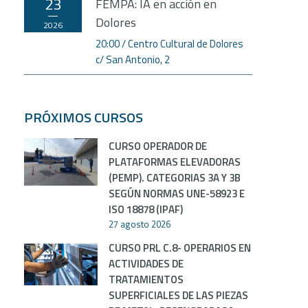
23
FEMPA: IA en acción en
Dolores
2026
20:00
Centro Cultural de Dolores
c/ San Antonio, 2
PRÓXIMOS CURSOS
CURSO OPERADOR DE
PLATAFORMAS ELEVADORAS
(PEMP). CATEGORIAS 3A Y 3B
SEGÚN NORMAS UNE-58923 E
ISO 18878 (IPAF)
27 agosto 2026
CURSO PRL C.8- OPERARIOS EN
ACTIVIDADES DE
TRATAMIENTOS
SUPERFICIALES DE LAS PIEZAS