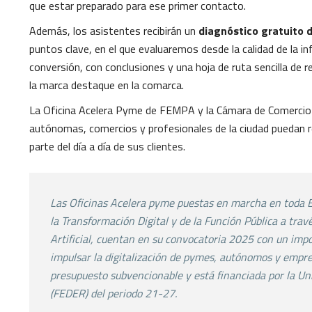
que estar preparado para ese primer contacto.
Además, los asistentes recibirán un
diagnóstico gratuito 
puntos clave, en el que evaluaremos desde la calidad de la i
conversión, con conclusiones y una hoja de ruta sencilla de 
la marca destaque en la comarca.
La Oficina Acelera Pyme de FEMPA y la Cámara de Comercio 
autónomas, comercios y profesionales de la ciudad puedan r
parte del día a día de sus clientes.
Las Oficinas Acelera pyme puestas en marcha en toda
E
la Transformación Digital y de la Función Pública a
travé
Artificial, cuentan en su convocatoria 2025
con un imp
impulsar la digitalización de
pymes, autónomos y empren
presupuesto
subvencionable y está financiada por la U
(FEDER) del
periodo 21-27.