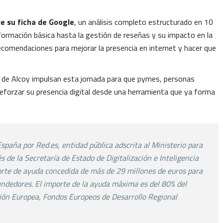
de su ficha de Google
, un análisis completo estructurado en 10
nformación básica hasta la gestión de reseñas y su impacto en la
recomendaciones para mejorar la presencia en internet y hacer que
de Alcoy impulsan esta jornada para que pymes, personas
eforzar su presencia digital desde una herramienta que ya forma
spaña por Red.es, entidad pública adscrita al Ministerio
para
s de la Secretaría de Estado de Digitalización e
Inteligencia
orte de ayuda concedida de más de 29
millones de euros para
dedores. El importe de la
ayuda máxima es del 80% del
nión Europea,
Fondos Europeos de Desarrollo Regional