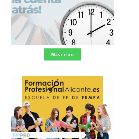
Más info »