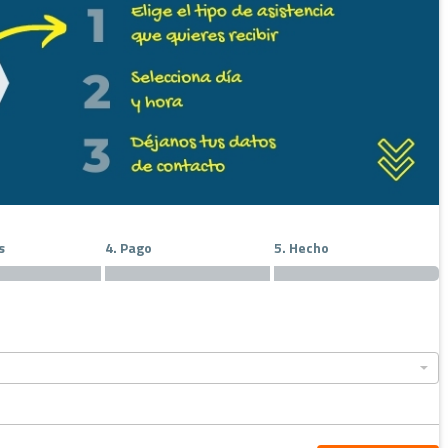
s
4. Pago
5. Hecho