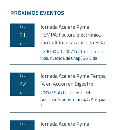
PRÓXIMOS EVENTOS
Jornada Acelera Pyme
sep
11
FEMPA: Factura electrónica
con la Administración en Elda
2026
de 10:00 a 12:00
Centro Cívico La
Ficia, Avenida de Chapí, 36, Elda
Jornada Acelera Pyme Fempa:
sep
22
IA en Acción en Bigastro
20:00
Sala Polivalente del
2026
Auditorio Francisco Grau, C. Acequia,
4
Jornada Acelera Pyme
sep