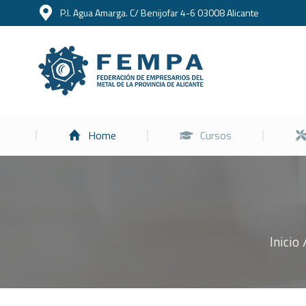
P.I. Agua Amarga. C/ Benijofar 4-6 03008 Alicante
Home
Home
Cursos
Inicio
Estás aquí: