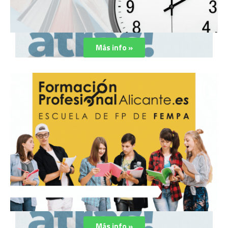
Más info »
Más info »