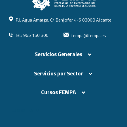
P.I. Agua Amarga. C/ Benijofar 4-6 03008 Alicante
Tel.: 965 150 300
fempa@fempa.es
Servicios Generales
Servicios por Sector
Cursos FEMPA
Cursos FEMPA