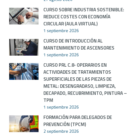
CURSO SOBRE INDUSTRIA SOSTENIBLE:
REDUCE COSTES CON ECONOMÍA
CIRCULAR (AULA VIRTUAL)
1 septiembre 2026
CURSO DE INTRODUCCIÓN AL
MANTENIMIENTO DE ASCENSORES
1 septiembre 2026
CURSO PRL C.8- OPERARIOS EN
ACTIVIDADES DE TRATAMIENTOS
SUPERFICIALES DE LAS PIEZAS DE
METAL: DESENGRADASO, LIMPIEZA,
DECAPADO, RECUBRIMIENTO, PINTURA –
TPM
1 septiembre 2026
FORMACIÓN PARA DELEGADOS DE
PREVENCIÓN (TPCM)
2 septiembre 2026