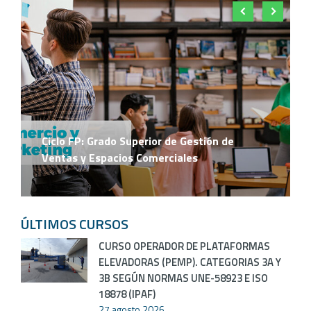
Ciclo FP: Grado Superior de Gestión de
Ventas y Espacios Comerciales
ÚLTIMOS CURSOS
CURSO OPERADOR DE PLATAFORMAS
ELEVADORAS (PEMP). CATEGORIAS 3A Y
3B SEGÚN NORMAS UNE-58923 E ISO
18878 (IPAF)
27 agosto 2026