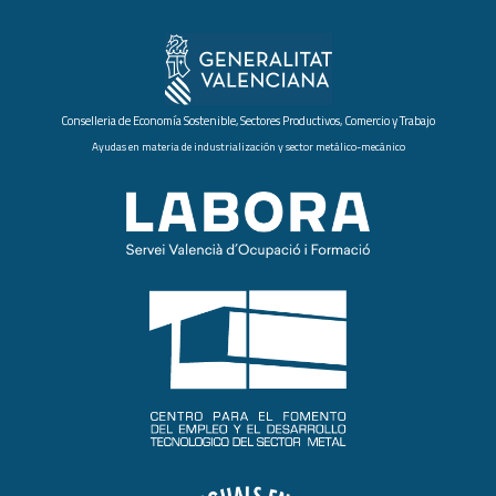
Conselleria de Economía Sostenible, Sectores Productivos, Comercio y Trabajo
Ayudas en materia de industrialización y sector metálico-mecánico