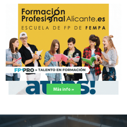
Más info »