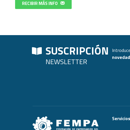
RECIBIR MÁS INFO
SUSCRIPCIÓN
Introduce
novedade
NEWSLETTER
Servicio