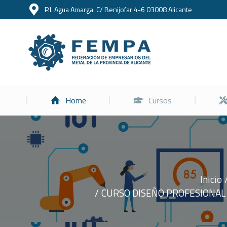
P.I. Agua Amarga. C/ Benijofar 4-6 03008 Alicante
Home
Home
Cursos
Inicio
Estás aquí:
CURSO DISEÑO PROFESIONAL 