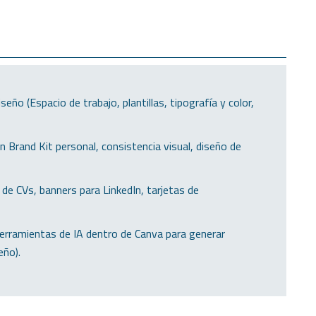
o (Espacio de trabajo, plantillas, tipografía y color,
 Brand Kit personal, consistencia visual, diseño de
de CVs, banners para LinkedIn, tarjetas de
e herramientas de IA dentro de Canva para generar
eño).