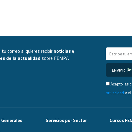
 tu correo si quieres recibir
noticias y
s de la actualidad
sobre FEMPA
ENVIAR
Acepto las 
privacidad
y e
s Generales
Servicios por Sector
Cursos FE