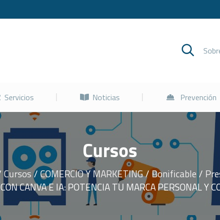
Cursos
Servicios
Noticias
Sob
Servicios
Noticias
Prevención
Cursos
Cursos
COMERCIO Y MARKETING
Bonificable
Pre
CON CANVA E IA: POTENCIA TU MARCA PERSONAL Y C