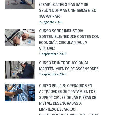
(PEMP). CATEGORIAS 3A Y 3B
SEGÚN NORMAS UNE-58923 E ISO
18878 (IPAF)
27 agosto 2026
CURSO SOBRE INDUSTRIA
SOSTENIBLE: REDUCE COSTES CON
ECONOMÍA CIRCULAR (AULA
VIRTUAL)
1 septiembre 2026
CURSO DE INTRODUCCIÓN AL
MANTENIMIENTO DE ASCENSORES
1 septiembre 2026
CURSO PRL C.8- OPERARIOS EN
ACTIVIDADES DE TRATAMIENTOS
SUPERFICIALES DE LAS PIEZAS DE
METAL: DESENGRADASO,
LIMPIEZA, DECAPADO,