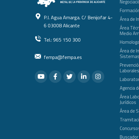
Negociaci
Formació
P.I. Agua Amarga. C/ Benijofar 4-
Área de I
6 03008 Alicante
Área Técni
Medio Am
Tel.: 965 150 300
Homologa
Área de I
Sistemas
fempa@fempa.es
Prevenció
Laborale
Laborator
Agencia d
Área Labo
Jurídicos
Área de 
Tramitac
Concursos
Buscador