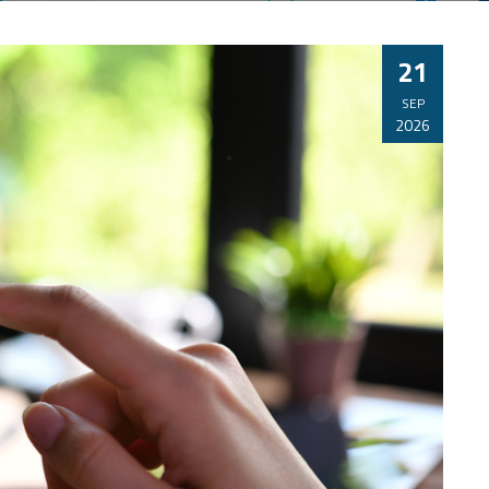
21
SEP
2026
CURSO CAPTACIÓN DIGITAL PRÁCTICA
A TU
LANDING PAGE + LEAD MAGNET: CREA TU
SISTEMA DE CAPTACIÓN AUTOMÁTICO