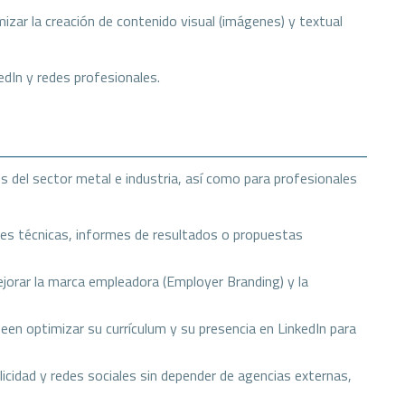
timizar la creación de contenido visual (imágenes) y textual
edIn y redes profesionales.
 del sector metal e industria, así como para profesionales
nes técnicas, informes de resultados o propuestas
orar la marca empleadora (Employer Branding) y la
en optimizar su currículum y su presencia en LinkedIn para
cidad y redes sociales sin depender de agencias externas,