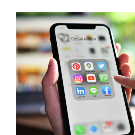
CURSO POTENCIA TU ESTRATEGIA DE
10 –
CONTENIDO EN REDES SOCIALES PAR
E ALMACEN”
NEGOCIO