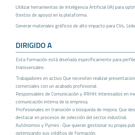
Utilizar herramientas de Inteligencia Artificial (IA) para op
(textos de apoyo) en la plataforma.
Generar materiales gráficos de alto impacto para CVs, Link
DIRIGIDO A
Esta formación está diseñada específicamente para perfiles
transversales:
Trabajadores en activo Que necesiten realizar presentacio
comerciales con un acabado profesional.
Responsables de Comunicación y RRHH: Interesados en mej
comunicación interna de la empresa.
Profesionales en transición o búsqueda de mejora: Que dese
destacar en procesos de selección del sector industrial.
Autónomos y Pymes : Que quieran gestionar su propia publi
optimizando sus créditos de formación.