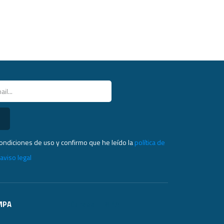
condiciones de uso y confirmo que he leído la
política de
l
aviso legal
MPA
Cursos FEMPA