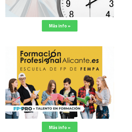
Más info »
Más info »