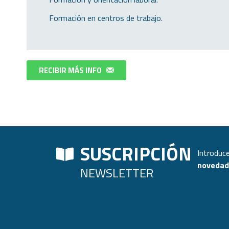
 Formación en centros de trabajo.
RECIBIR MÁS INFO
SUSCRIPCIÓN
Introduce
novedade
NEWSLETTER