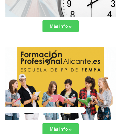
Más info »
Más info »