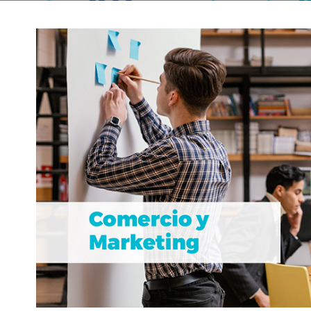
CURSO POTENCIA TU ESTRATEGIA DE
10 –
CONTENIDO EN REDES SOCIALES PAR
E ALMACEN”
NEGOCIO