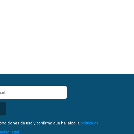
condiciones de uso y confirmo que he leído la
política de
l
aviso legal