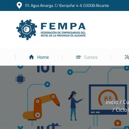
P.I. Agua Amarga. C/ Benijofar 4-6 03008 Alicante
Home
Home
Cursos
Inicio
Cu
Estás aquí:
Ciclo