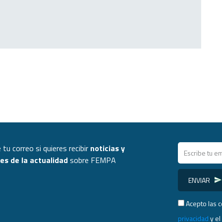
 tu correo si quieres recibir
noticias y
s de la actualidad
sobre FEMPA
ENVIAR
Acepto las 
privacidad
y e