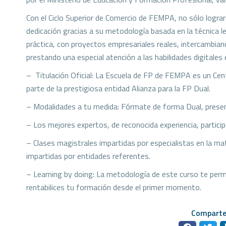
Con el Ciclo Superior de Comercio de FEMPA, no sólo lograrás
dedicación gracias a su metodología basada en la técnica l
práctica, con proyectos empresariales reales, intercambian
prestando una especial atención a las habilidades digitales 
– Titulación Oficial: La Escuela de FP de FEMPA es un Cen
parte de la prestigiosa entidad Alianza para la FP Dual.
– Modalidades a tu medida: Fórmate de forma Dual, presenc
– Los mejores expertos, de reconocida experiencia, particip
– Clases magistrales impartidas por especialistas en la m
impartidas por entidades referentes.
– Learning by doing: La metodología de este curso te perm
rentabilices tu formación desde el primer momento.
Comparte