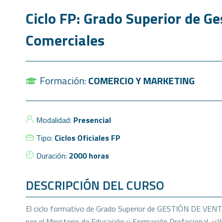
Ciclo FP: Grado Superior de Ge
Comerciales
Formación:
COMERCIO Y MARKETING
Modalidad:
Presencial
Tipo:
Ciclos Oficiales FP
Duración:
2000 horas
DESCRIPCIÓN DEL CURSO
El ciclo formativo de Grado Superior de GESTIÓN DE VEN
por el Ministerio de Educación y Formación Profesional, váli