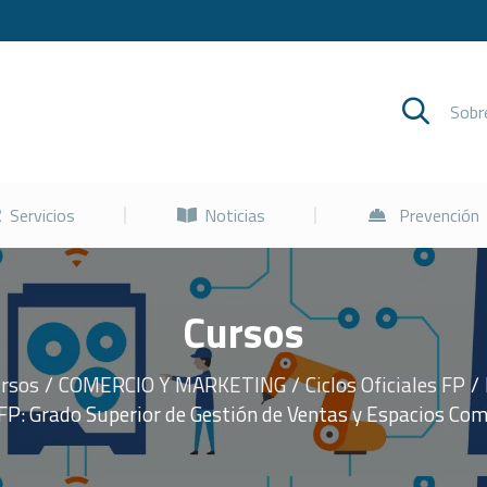
Cursos
Servicios
Noticias
Sob
Servicios
Noticias
Prevención
Cursos
rsos
COMERCIO Y MARKETING
Ciclos Oficiales FP
 FP: Grado Superior de Gestión de Ventas y Espacios Com