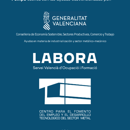
Conselleria de Economía Sostenible, Sectores Productivos, Comercio y Trabajo
Ayudas en materia de industrialización y sector metálico-mecánico