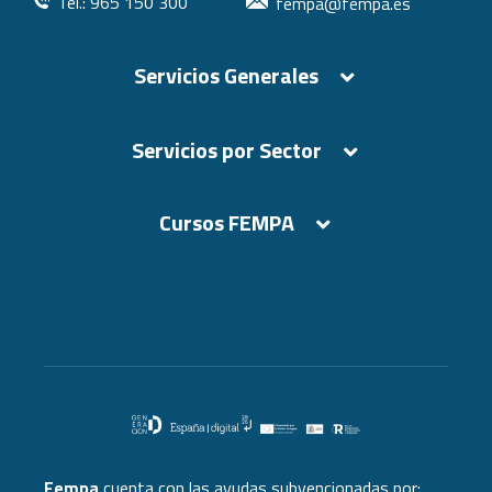
Tel.: 965 150 300
fempa@fempa.es
Servicios Generales
Servicios por Sector
Cursos FEMPA
Cursos FEMPA
Fempa
cuenta con las ayudas subvencionadas por: