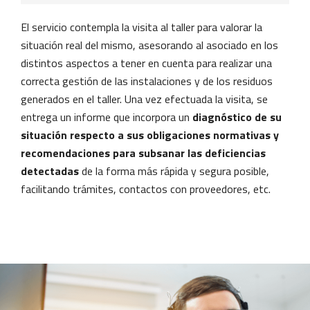
El servicio contempla la visita al taller para valorar la
situación real del mismo, asesorando al asociado en los
distintos aspectos a tener en cuenta para realizar una
correcta gestión de las instalaciones y de los residuos
generados en el taller. Una vez efectuada la visita, se
entrega un informe que incorpora un
diagnóstico de su
situación respecto a sus obligaciones normativas y
recomendaciones para subsanar las deficiencias
detectadas
de la forma más rápida y segura posible,
facilitando trámites, contactos con proveedores, etc.