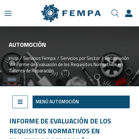
AUTOMOCIÓN
Inicio
Servicios Fempa
Servicios por Sector
Automoción
Estás aquí:
Informe de Evaluación de los Requisitos Normativos en
Talleres de Reparación
MENÚ AUTOMOCIÓN
INFORME DE EVALUACIÓN DE LOS
REQUISITOS NORMATIVOS EN