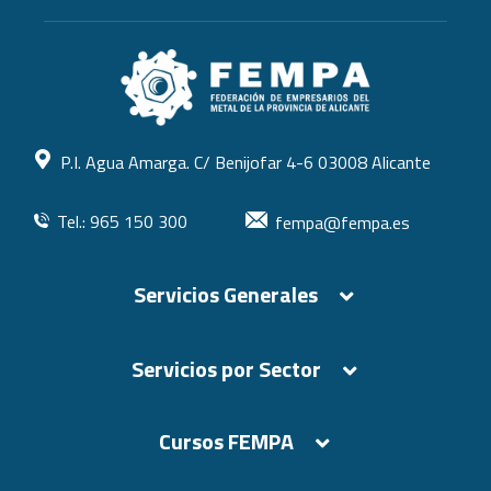
P.I. Agua Amarga. C/ Benijofar 4-6 03008 Alicante
Tel.: 965 150 300
fempa@fempa.es
Servicios Generales
Servicios por Sector
Cursos FEMPA