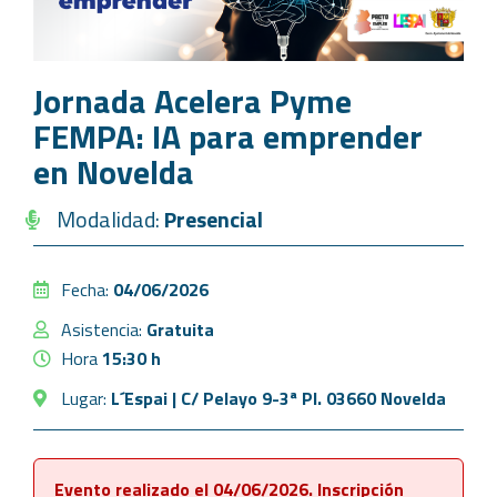
Jornada Acelera Pyme
FEMPA: IA para emprender
en Novelda
Modalidad:
Presencial
Fecha:
04/06/2026
Asistencia:
Gratuita
Hora
15:30 h
Lugar:
L´Espai | C/ Pelayo 9-3ª PI. 03660 Novelda
Evento realizado el 04/06/2026. Inscripción