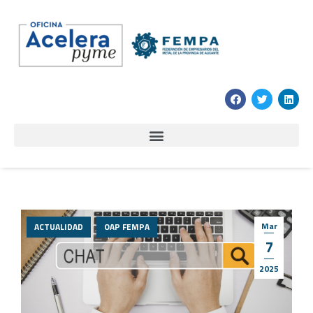
Mar
ACTUALIDAD
OAP FEMPA
7
2025