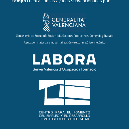
Fempa
cuenta con las ayudas subvencionadas por:
Conselleria de Economía Sostenible, Sectores Productivos, Comercio y Trabajo
Ayudas en materia de industrialización y sector metálico-mecánico