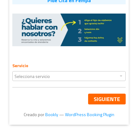
Pide Cita en Fempa
Servicio
SIGUIENTE
Creado por
Bookly
—
WordPress Booking Plugin