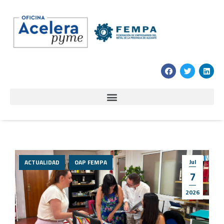
Jul
ACTUALIDAD
OAP FEMPA
7
2026