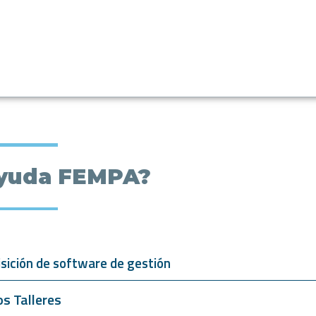
yuda FEMPA?
isición de software de gestión
s Talleres