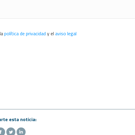
 la
política de privacidad
y el
aviso legal
te esta noticia: