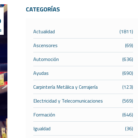
CATEGORÍAS
r
9
5
Actualidad
(1811)
Ascensores
(69)
Automoción
(636)
Ayudas
(690)
Carpintería Metálica y Cerrajería
(123)
Electricidad y Telecomunicaciones
(569)
Formación
(646)
Igualdad
(36)