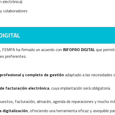
n electrónica)
s y colaboradores
DIGITAL
ados, FEMPA ha firmado un acuerdo con
INFOPRO DIGITAL
que permit
es preferentes.
profesional y completo de gestión
adaptado a las necesidades d
de facturación electrónica
, cuya implantación será obligatoria
supuestos, facturación, almacén, agenda de reparaciones y mucho má
a digitalización
, ofreciendo una herramienta eficaz y asequible pa