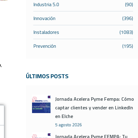
Industria 5.0
(90)
Innovación
(396)
Instaladores
(1083)
Prevención
(195)
a
,
ÚLTIMOS POSTS
Jornada Acelera Pyme Fempa: Cómo
captar clientes y vender en LinkedIn
en Elche
5 agosto 2026
Jornada Acelera Pyme FEMPA: Tu