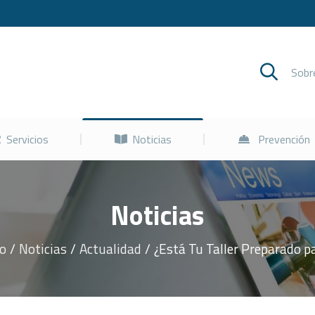
Cursos
Servicios
Noticias
Sob
Servicios
Noticias
Prevención
Noticias
io
Noticias
Actualidad
¿Está Tu Taller Preparado 