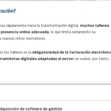
zación?
za rápidamente hacia la transformación digital,
muchos talleres
 presencia online adecuada
, lo que limita seriamente su
los nuevos retos normativos.
e los talleres es la
obligatoriedad de la facturación electrónic
rramientas digitales adaptadas al sector
se vuelve, por tanto,
dquisición de software de gestión