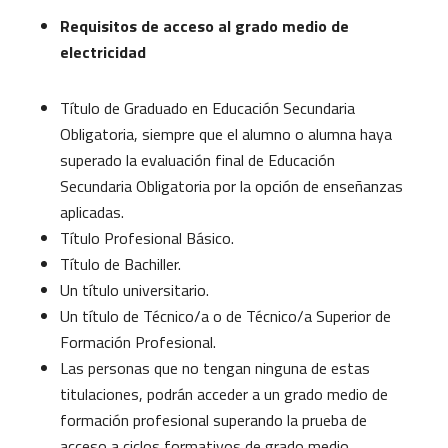
Requisitos de acceso al grado medio de
electricidad
Título de Graduado en Educación Secundaria
Obligatoria, siempre que el alumno o alumna haya
superado la evaluación final de Educación
Secundaria Obligatoria por la opción de enseñanzas
aplicadas.
Título Profesional Básico.
Título de Bachiller.
Un título universitario.
Un título de Técnico/a o de Técnico/a Superior de
Formación Profesional.
Las personas que no tengan ninguna de estas
titulaciones, podrán acceder a un grado medio de
formación profesional superando la prueba de
acceso a ciclos formativos de grado medio,