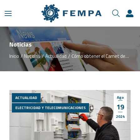
Noticias
Inicio
Noticias
Actualidad
Cómo obtener el Carnet de…
Estás aquí:
Ago
ACTUALIDAD
19
ELECTRICIDAD Y TELECOMUNICACIONES
2024