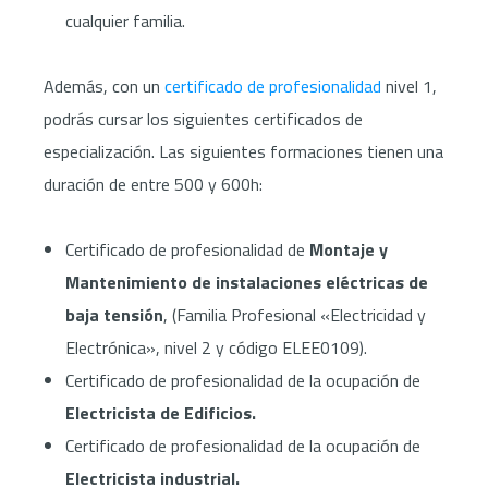
cualquier familia.
Además, con un
certificado de profesionalidad
nivel 1,
podrás cursar los siguientes certificados de
especialización. Las siguientes formaciones tienen una
duración de entre
500 y 600h:
Certificado de profesionalidad de
Montaje y
Mantenimiento de instalaciones eléctricas de
baja tensión
, (Familia Profesional «Electricidad y
Electrónica», nivel 2 y código ELEE0109).
Certificado de profesionalidad de la ocupación de
Electricista de Edificios.
Certificado de profesionalidad de la ocupación de
Electricista industrial.