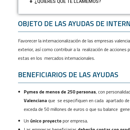
¿QUIERES QUE TE LLAMEMOS?
OBJETO DE LAS AYUDAS DE INTER
Favorecer la internacionalización de las empresas valenci
exterior, así como contribuir a la realización de accione
estas en los mercados internacionales.
BENEFICIARIOS DE LAS AYUDAS
Pymes de menos de 250 personas
, con personalidad
Valenciana
que se especifiquen en cada apartado de 
exceda de 50 millones de euros o que su balance gener
Un
único proyecto
por empresa.
Las empresas beneficiarias
deberán contar con produ