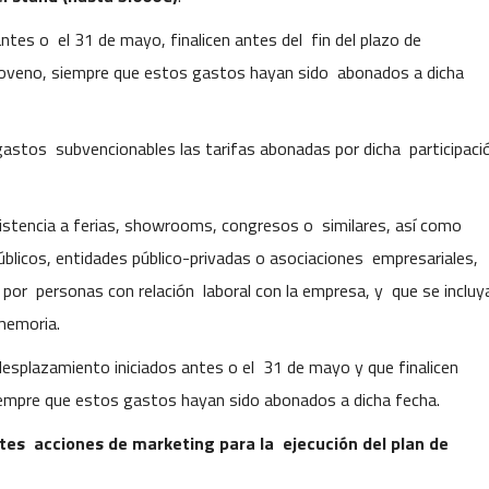
tes o el 31 de mayo, finalicen antes del fin del plazo de
 Noveno, siempre que estos gastos hayan sido abonados a dicha
 gastos subvencionables las tarifas abonadas por dicha participaci
sistencia a ferias, showrooms, congresos o similares, así como
licos, entidades público-privadas o asociaciones empresariales,
 por personas con relación laboral con la empresa, y que se incluy
 memoria.
desplazamiento iniciados antes o el 31 de mayo y que finalicen
siempre que estos gastos hayan sido abonados a dicha fecha.
tes acciones de marketing para la ejecución del plan de