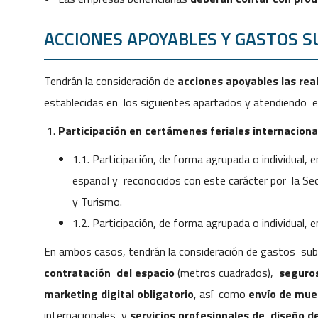
ACCIONES APOYABLES Y GASTOS 
Tendrán la consideración de
acciones apoyables las real
establecidas en los siguientes apartados y atendiendo en
Participación en certámenes feriales internaciona
1.1. Participación, de forma agrupada o individual,
español y reconocidos con este carácter por la Sec
y Turismo.
1.2. Participación, de forma agrupada o individual, 
En ambos casos, tendrán la consideración de gastos subve
contratación del espacio
(metros cuadrados),
seguro
marketing digital obligatorio
, así como
envío
de mue
internacionales y
servicios
profesionales de diseño de