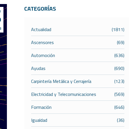
CATEGORÍAS
y
0
5
Actualidad
(1811)
Ascensores
(69)
Automoción
(636)
Ayudas
(690)
Carpintería Metálica y Cerrajería
(123)
Electricidad y Telecomunicaciones
(569)
Formación
(646)
Igualdad
(36)