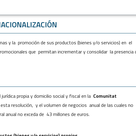
NACIONALIZACIÓN
anas y la promoción de sus productos (bienes y/o servicios) en el
s promocionales que permitan incrementar y consolidar la presencia 
 jurídica propia y domicilio social y fiscal en la
Comunitat
esta resolución, y el volumen de negocios anual de las cuales no
al anual no exceda de 43 millones de euros.
ctos (bienes y/o servicios)
propios
.