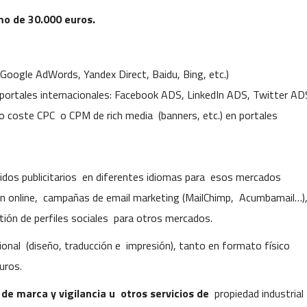
o de 30.000 euros.
 (Google AdWords, Yandex Direct, Baidu, Bing, etc.)
 y portales internacionales: Facebook ADS, LinkedIn ADS, Twitter AD
o coste CPC o CPM de rich media (banners, etc.) en portales
dos publicitarios en diferentes idiomas para esos mercados
ón online, campañas de email marketing (MailChimp, Acumbamail…)
tión de perfiles sociales para otros mercados.
ional (diseño, traducción e impresión), tanto en formato físico
uros.
 de marca y vigilancia u otros servicios de
propiedad industrial