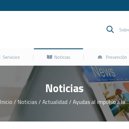
Cursos
Servicios
Noticias
Sob
Servicios
Noticias
Prevención
Noticias
Inicio
Noticias
Actualidad
Ayudas al impulso a la