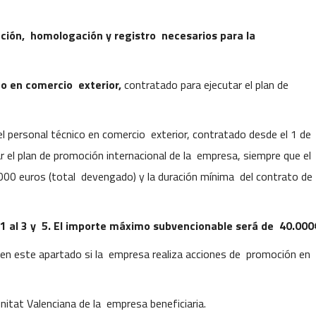
cación, homologación y registro necesarios
para la
co en comercio exterior,
contratado para ejecutar el plan de
del personal técnico en comercio exterior, contratado desde el 1 de
 el plan de promoción internacional de la empresa, siempre que el
000 euros (total devengado) y la duración mínima del contrato de
 1 al 3 y 5. El importe máximo
subvencionable será de 40.000
en este apartado si la empresa realiza acciones de promoción en
itat Valenciana de la empresa beneficiaria.