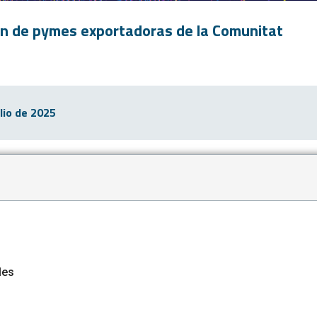
ión de pymes exportadoras de la Comunitat
ulio de 2025
n
les