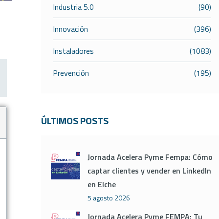
Industria 5.0
(90)
Innovación
(396)
Instaladores
(1083)
Prevención
(195)
ÚLTIMOS POSTS
Jornada Acelera Pyme Fempa: Cómo
captar clientes y vender en LinkedIn
en Elche
5 agosto 2026
Jornada Acelera Pyme FEMPA: Tu