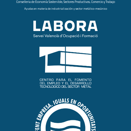
Conselleria de Economía Sostenible, Sectores Productivos, Comercio y Trabajo
Ayudas en materia de industrialización y sector metálico-mecánico