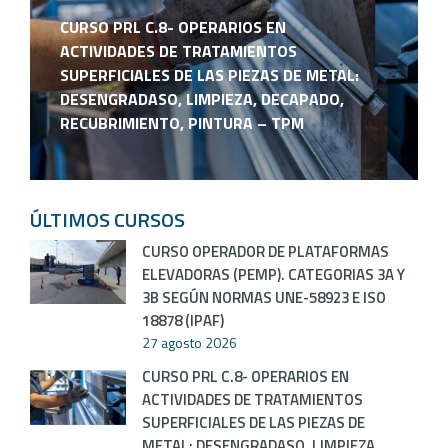
CURSO PRL C.8- OPERARIOS EN
ACTIVIDADES DE TRATAMIENTOS
SUPERFICIALES DE LAS PIEZAS DE METAL:
DESENGRADASO, LIMPIEZA, DECAPADO,
RECUBRIMIENTO, PINTURA – TPM
ÚLTIMOS CURSOS
CURSO OPERADOR DE PLATAFORMAS
ELEVADORAS (PEMP). CATEGORIAS 3A Y
3B SEGÚN NORMAS UNE-58923 E ISO
18878 (IPAF)
27 agosto 2026
CURSO PRL C.8- OPERARIOS EN
ACTIVIDADES DE TRATAMIENTOS
SUPERFICIALES DE LAS PIEZAS DE
METAL: DESENGRADASO, LIMPIEZA,