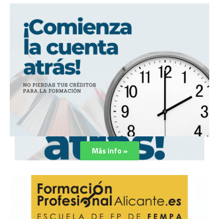
Más info »