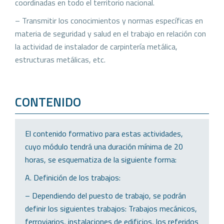
coordinadas en todo el territorio nacional.
– Transmitir los conocimientos y normas específicas en
materia de seguridad y salud en el trabajo en relación con
la actividad de instalador de carpintería metálica,
estructuras metálicas, etc.
CONTENIDO
El contenido formativo para estas actividades,
cuyo módulo tendrá una duración mínima de 20
horas, se esquematiza de la siguiente forma:
A. Definición de los trabajos:
– Dependiendo del puesto de trabajo, se podrán
definir los siguientes trabajos: Trabajos mecánicos,
ferroviarios, instalaciones de edificios, los referidos