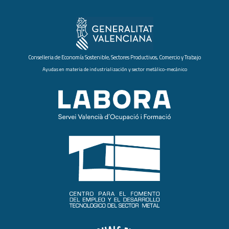
Conselleria de Economía Sostenible, Sectores Productivos, Comercio y Trabajo
Ayudas en materia de industrialización y sector metálico-mecánico