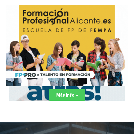
Más info »