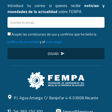
Introduce tu correo si quieres recibir
noticias y
novedades de la actualidad
sobre FEMPA
Acepto las condiciones de uso y confirmo que he leído la
política de privacidad
y el
aviso legal
ENVIAR
P.I. Agua Amarga. C/ Benijofar 4-6 03008 Alicante
Tel.: 965 150 300
fempa@fempa.es