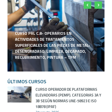
CURSO PRL C.8- OPERARIOS EN
ACTIVIDADES DE TRATAMIENTOS
SUPERFICIALES DE LAS PIEZAS DE METAL:
DESENGRADASO, LIMPIEZA, DECAPADO,
RECUBRIMIENTO, PINTURA – TPM
ÚLTIMOS CURSOS
CURSO OPERADOR DE PLATAFORMAS
ELEVADORAS (PEMP). CATEGORIAS 3A Y
3B SEGÚN NORMAS UNE-58923 E ISO
18878 (IPAF)