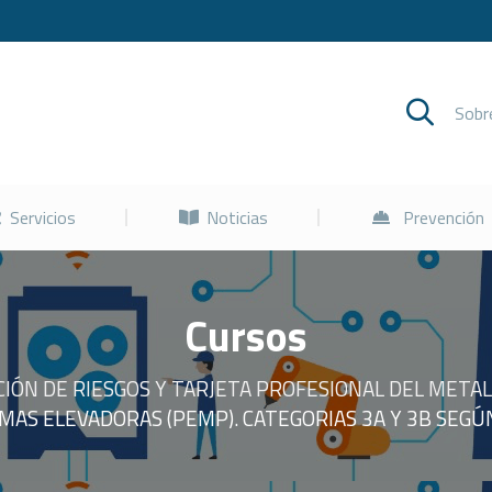
Cursos
Servicios
Noticias
Sob
Servicios
Noticias
Prevención
Cursos
IÓN DE RIESGOS Y TARJETA PROFESIONAL DEL METAL
AS ELEVADORAS (PEMP). CATEGORIAS 3A Y 3B SEGÚ