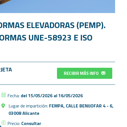
ORMAS ELEVADORAS (PEMP).
NORMAS UNE-58923 E ISO
RJETA
RECIBIR MÁS INFO
Fecha:
del 15/05/2026 al 16/05/2026
Lugar de impartición:
FEMPA, CALLE BENIJOFAR 4 - 6,
03008 Alicante
Precio:
Consultar
a