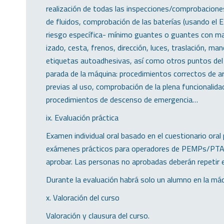
realización de todas las inspecciones/comprobaciones
de fluidos, comprobación de las baterías (usando el EP
riesgo específica- mínimo guantes o guantes con man
izado, cesta, frenos, dirección, luces, traslación, ma
etiquetas autoadhesivas, así como otros puntos del
parada de la máquina: procedimientos correctos de 
previas al uso, comprobación de la plena funcionalida
procedimientos de descenso de emergencia…
ix. Evaluación práctica
Examen individual oral basado en el cuestionario ora
exámenes prácticos para operadores de PEMPs/PTAs c
aprobar. Las personas no aprobadas deberán repetir el
Durante la evaluación habrá solo un alumno en la máq
x. Valoración del curso
Valoración y clausura del curso.