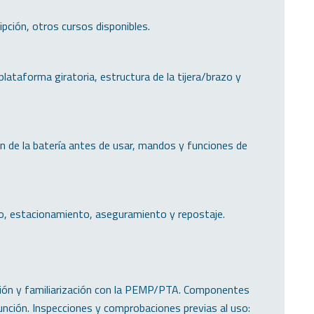
ción, otros cursos disponibles.
plataforma giratoria, estructura de la tijera/brazo y
ón de la batería antes de usar, mandos y funciones de
o, estacionamiento, aseguramiento y repostaje.
ación y familiarización con la PEMP/PTA. Componentes
función. Inspecciones y comprobaciones previas al uso: