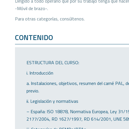
Dirigido a todo operario que por su trabajo tenga que hacer
-Móvil de brazo-.
Para otras categorías, consúltenos.
CONTENIDO
ESTRUCTURA DEL CURSO:
i. Introducción
a. Instalaciones, objetivos, resumen del carné PAL, d
previo.
ii. Legislación y normativas
– España: ISO 18878, Normativa Europea, Ley 31
2177/2004, RD 1627/1997, RD 614/2001, UNE 589