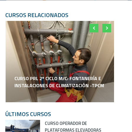
CURSOS RELACIONADOS
C
CURSO PRL 2º CICLO M/C: FONTANERÍA E
F
INSTALACIONES DE CLIMATIZACIÓN -TPCM
P
ÚLTIMOS CURSOS
CURSO OPERADOR DE
PLATAFORMAS ELEVADORAS