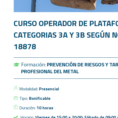
CURSO OPERADOR DE PLATAF
CATEGORIAS 3A Y 3B SEGÚN 
18878
Formación:
PREVENCIÓN DE RIESGOS Y TA
PROFESIONAL DEL METAL
Modalidad:
Presencial
Tipo:
Bonificable
Duración:
10 horas
Horario:
Viernes de 15:00 a 20:00; Sábado de 09:00 