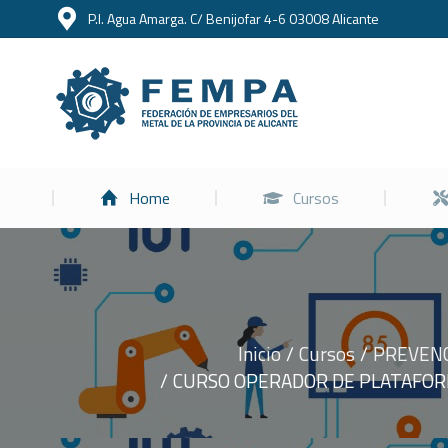
P.I. Agua Amarga. C/ Benijofar 4-6 03008 Alicante
Home
Home
Cursos
Inicio
Cursos
PREVENC
Estás aquí:
CURSO OPERADOR DE PLATAFORM