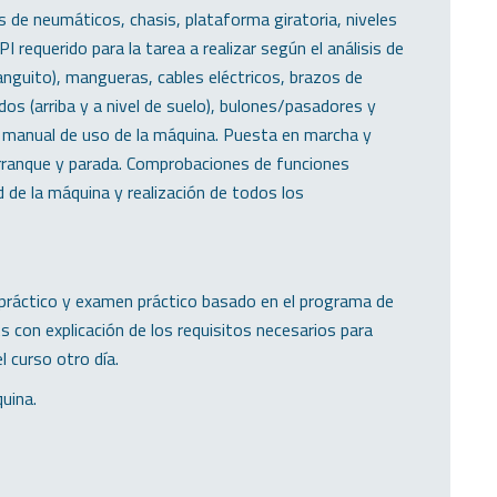
 de neumáticos, chasis, plataforma giratoria, niveles
I requerido para la tarea a realizar según el análisis de
guito), mangueras, cables eléctricos, brazos de
ndos (arriba y a nivel de suelo), bulones/pasadores y
 manual de uso de la máquina. Puesta en marcha y
arranque y parada. Comprobaciones de funciones
d de la máquina y realización de todos los
l práctico y examen práctico basado en el programa de
on explicación de los requisitos necesarios para
 curso otro día.
uina.