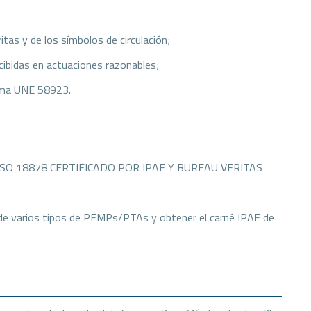
itas y de los símbolos de circulación;
cibidas en actuaciones razonables;
norma UNE 58923.
SO 18878 CERTIFICADO POR IPAF Y BUREAU VERITAS
o de varios tipos de PEMPs/PTAs y obtener el carné IPAF de