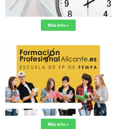
Más info »
Más info »