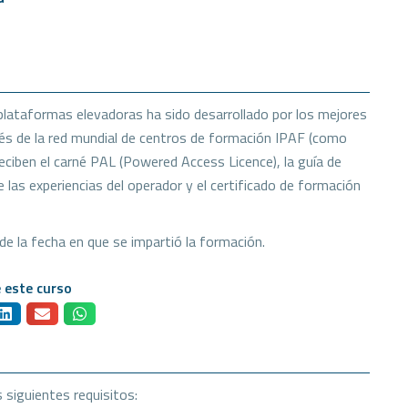
plataformas elevadoras ha sido desarrollado por los mejores
vés de la red mundial de centros de formación IPAF (como
ciben el carné PAL (Powered Access Licence), la guía de
 las experiencias del operador y el certificado de formación
de la fecha en que se impartió la formación.
 este curso
s siguientes requisitos: