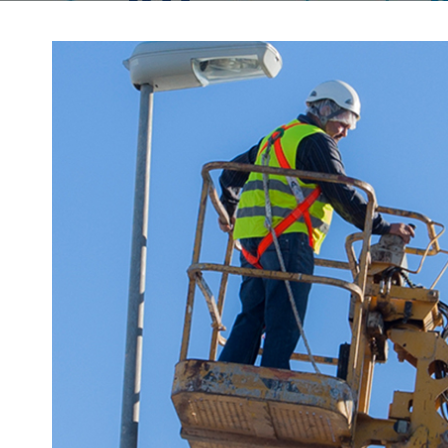
SEAG0209 LIMPIEZA EN ESPACIOS
ABIERTOS E INSTALACIONES
ACIONES DE
INDUSTRIALES