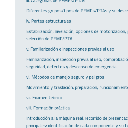
iii. Categorías de PEMPs/PTAs
Diferentes grupos/tipos de PEMPs/PTAs y su descrip
iv. Partes estructurales
Estabilización, nivelación, opciones de motorización, 
selección de PEMP/PTA.
v. Familiarización e inspecciones previas al uso
Familiarización, inspección previa al uso, comprobaci
seguridad, defectos y descenso de emergencia.
vi. Métodos de manejo seguro y peligros
Movimiento y traslación, preparación, funcionamient
vii. Examen teórico
viii. Formación práctica
Introducción a la máquina real: recorrido de present
principales: identificación de cada componente y su 