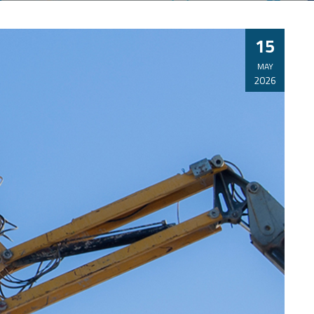
15
MAY
2026
CURSO BASICO EN PRIMEROS AUXILIOS:
SOPORTE VITAL BÁSICO +
DESFIBRILACIÓN