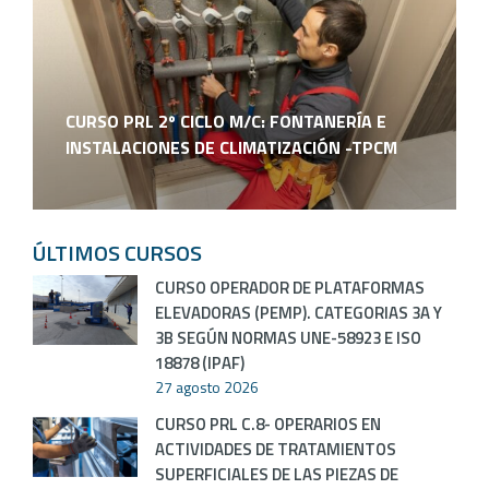
CURSO PRL 2º CICLO M/C: FONTANERÍA E
INSTALACIONES DE CLIMATIZACIÓN -TPCM
ÚLTIMOS CURSOS
CURSO OPERADOR DE PLATAFORMAS
ELEVADORAS (PEMP). CATEGORIAS 3A Y
3B SEGÚN NORMAS UNE-58923 E ISO
18878 (IPAF)
27 agosto 2026
CURSO PRL C.8- OPERARIOS EN
ACTIVIDADES DE TRATAMIENTOS
SUPERFICIALES DE LAS PIEZAS DE