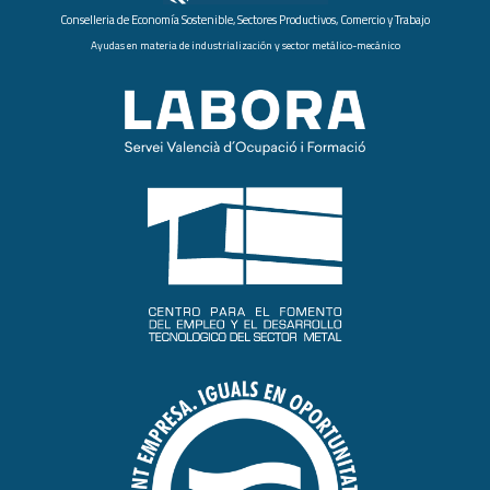
Conselleria de Economía Sostenible, Sectores Productivos, Comercio y Trabajo
Ayudas en materia de industrialización y sector metálico-mecánico