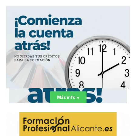
Más info »