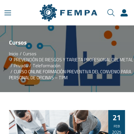
Cursos
Inicio
Cursos
Estás aquí:
PREVENCIÓN DE RIESGOS Y TARJETA PROFESIONAL DEL METAL
Privada
Teleformación
CURSO ONLINE FORMACIÓN PREVENTIVA DEL CONVENIO PARA
PERSONAL DE OFICINAS – TPM
21
FEB
2025