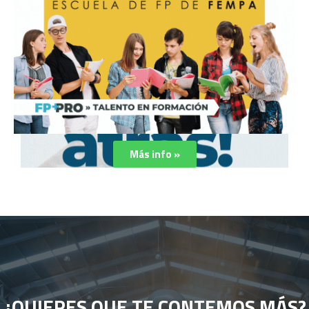
Más info »
¿QUIERES QUE TE CONTEMOS MÁS?