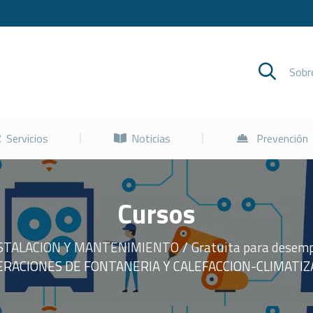
Cursos
Servicios
Noticias
Sob
Servicios
Noticias
Prevención
Cursos
STALACION Y MANTENIMIENTO
Gratuita para desem
ERACIONES DE FONTANERIA Y CALEFACCION-CLIMATI