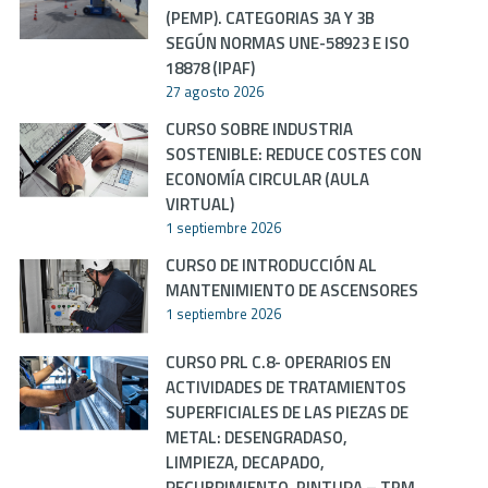
(PEMP). CATEGORIAS 3A Y 3B
SEGÚN NORMAS UNE-58923 E ISO
18878 (IPAF)
27 agosto 2026
CURSO SOBRE INDUSTRIA
SOSTENIBLE: REDUCE COSTES CON
ECONOMÍA CIRCULAR (AULA
VIRTUAL)
1 septiembre 2026
CURSO DE INTRODUCCIÓN AL
MANTENIMIENTO DE ASCENSORES
1 septiembre 2026
CURSO PRL C.8- OPERARIOS EN
ACTIVIDADES DE TRATAMIENTOS
SUPERFICIALES DE LAS PIEZAS DE
METAL: DESENGRADASO,
LIMPIEZA, DECAPADO,
RECUBRIMIENTO, PINTURA – TPM