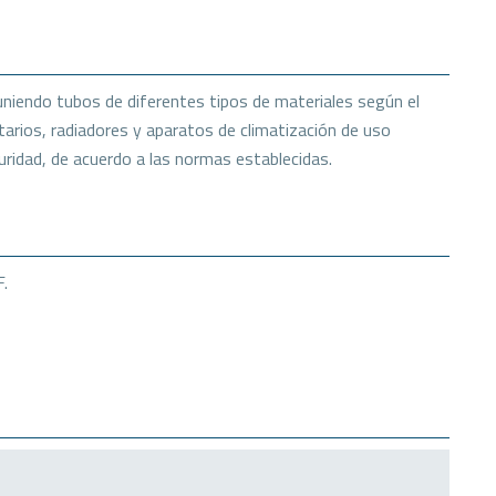
 uniendo tubos de diferentes tipos de materiales según el
arios, radiadores y aparatos de climatización de uso
ridad, de acuerdo a las normas establecidas.
F.