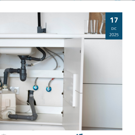
17
DIC
2025
CURSO ONLINE DE APOYO EN LA
PREPARACIÓN PARA LA CERTIFICACIÓN
EN CONSERVACIÓN DE ASCENSORES