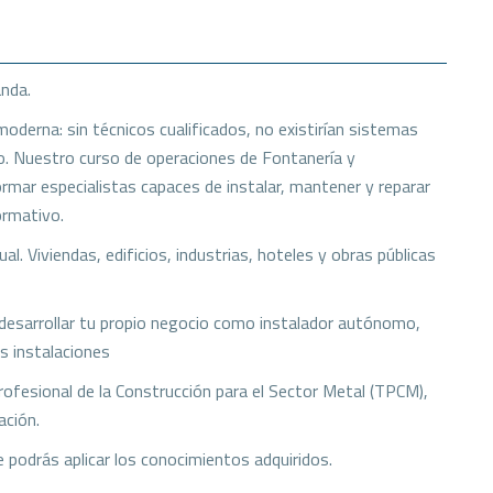
anda.
moderna: sin técnicos cualificados, no existirían sistemas
o. Nuestro curso de operaciones de Fontanería y
rmar especialistas capaces de instalar, mantener y reparar
ormativo.
. Viviendas, edificios, industrias, hoteles y obras públicas
desarrollar tu propio negocio como instalador autónomo,
s instalaciones
rofesional de la Construcción para el Sector Metal (TPCM),
ación.
 podrás aplicar los conocimientos adquiridos.