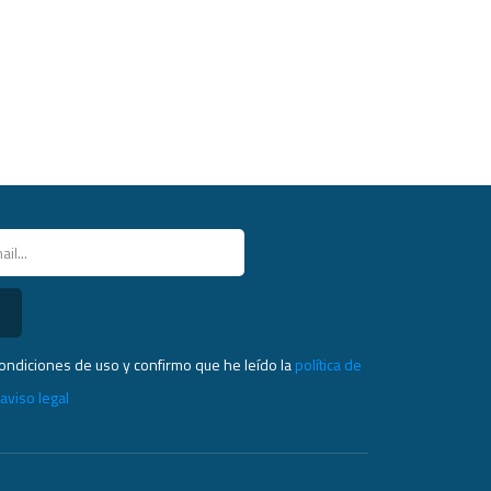
condiciones de uso y confirmo que he leído la
política de
l
aviso legal