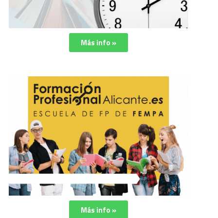
Más info »
Más info »