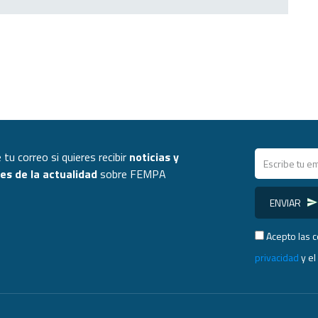
 tu correo si quieres recibir
noticias y
s de la actualidad
sobre FEMPA
ENVIAR
Acepto las 
privacidad
y e