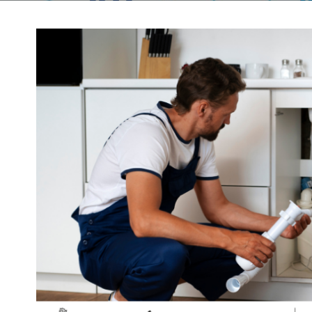
ENIMIENTO
IMAI0108 – OPERACIONES DE
TIZACIÓN Y
FONTANERIA Y CALEFACCION-
CLIMATIZACION DOMESTICA