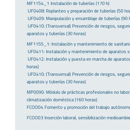
MF1154_1 Instalación de tuberías (170 h)
 UF0408: Replanteo y preparación de tuberías (50 ho
 UF0409: Manipulación y ensamblaje de tuberías (90 
 UF0410: (Transversal) Prevención de riesgos, seguri
aparatos y tuberías (30 horas)
MF1155_1: Instalación y mantenimiento de sanitario
 UF0411: Instalación y mantenimiento de aparatos s
 UF0412: Instalación y puesta en marcha de aparato
horas)
 UF0410: (Transversal) Prevención de riesgos, seguri
aparatos y tuberías (30 horas)
MP0090: Módulo de prácticas profesionales no labora
climatización doméstica (160 horas)
FCOO04 Fomento y promoción del trabajo autónomo
FCOO03 Inserción laboral, sensibilización medioambie