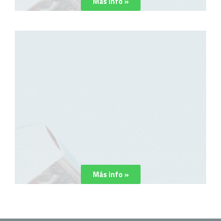
Más info »
Más info »