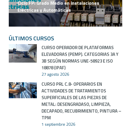
Ciclo FP: Grado Medio en Instalaciones
Eléctricas y Automáticas
ÚLTIMOS CURSOS
CURSO OPERADOR DE PLATAFORMAS
ELEVADORAS (PEMP). CATEGORIAS 3A Y
3B SEGÚN NORMAS UNE-58923 E ISO
18878 (IPAF)
27 agosto 2026
CURSO PRL C.8- OPERARIOS EN
ACTIVIDADES DE TRATAMIENTOS
SUPERFICIALES DE LAS PIEZAS DE
METAL: DESENGRADASO, LIMPIEZA,
DECAPADO, RECUBRIMIENTO, PINTURA –
TPM
1 septiembre 2026