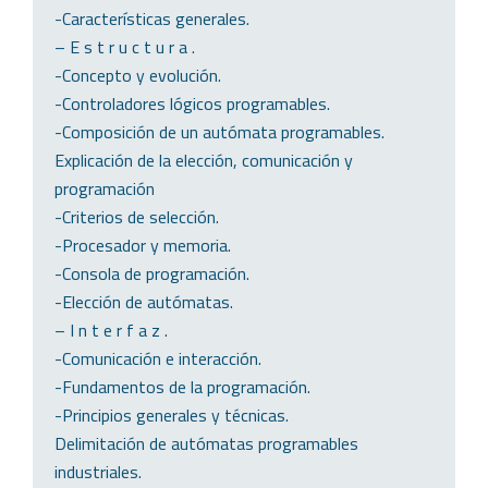
-Características generales.
– E s t r u c t u r a .
-Concepto y evolución.
-Controladores lógicos programables.
-Composición de un autómata programables.
Explicación de la elección, comunicación y
programación
-Criterios de selección.
-Procesador y memoria.
-Consola de programación.
-Elección de autómatas.
– I n t e r f a z .
-Comunicación e interacción.
-Fundamentos de la programación.
-Principios generales y técnicas.
Delimitación de autómatas programables
industriales.