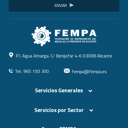
ENVIAR
P.I. Agua Amarga. C/ Benijofar 4-6 03008 Alicante
Tel.: 965 150 300
fempa@fempa.es
Servicios Generales
Servicios por Sector