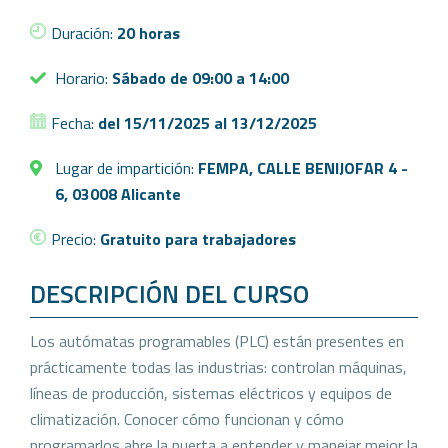
Duración:
20 horas
Horario:
Sábado de 09:00 a 14:00
Fecha:
del 15/11/2025 al 13/12/2025
Lugar de impartición:
FEMPA, CALLE BENIJOFAR 4 -
6, 03008 Alicante
Precio:
Gratuito para trabajadores
DESCRIPCIÓN DEL CURSO
Los autómatas programables (PLC) están presentes en
prácticamente todas las industrias: controlan máquinas,
líneas de producción, sistemas eléctricos y equipos de
climatización. Conocer cómo funcionan y cómo
programarlos abre la puerta a entender y manejar mejor la