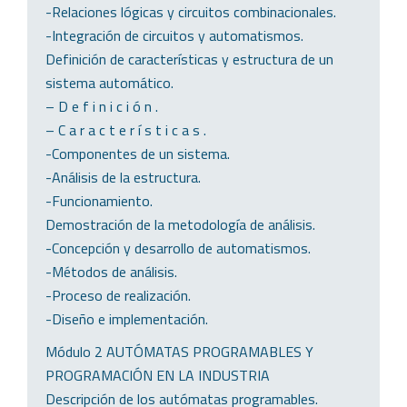
-Relaciones lógicas y circuitos combinacionales.
-Integración de circuitos y automatismos.
Definición de características y estructura de un
sistema automático.
– D e f i n i c i ó n .
– C a r a c t e r í s t i c a s .
-Componentes de un sistema.
-Análisis de la estructura.
-Funcionamiento.
Demostración de la metodología de análisis.
-Concepción y desarrollo de automatismos.
-Métodos de análisis.
-Proceso de realización.
-Diseño e implementación.
Módulo 2 AUTÓMATAS PROGRAMABLES Y
PROGRAMACIÓN EN LA INDUSTRIA
Descripción de los autómatas programables.