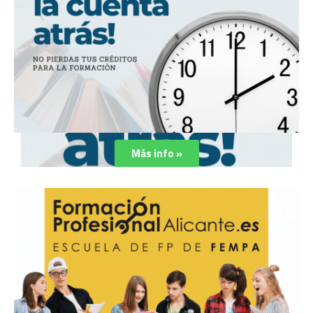
Más info »