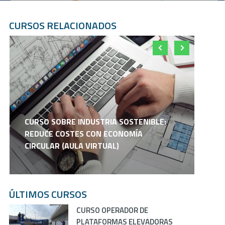
CURSOS RELACIONADOS
CURSO SOBRE INDUSTRIA SOSTENIBLE:
REDUCE COSTES CON ECONOMÍA
Ci
CIRCULAR (AULA VIRTUAL)
A
ÚLTIMOS CURSOS
CURSO OPERADOR DE
PLATAFORMAS ELEVADORAS