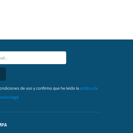
condiciones de uso y confirmo que he leído la
política de
l
aviso legal
MPA
Cursos FEMPA