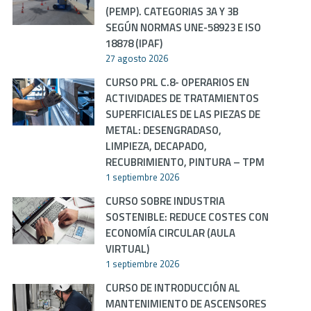
(PEMP). CATEGORIAS 3A Y 3B
SEGÚN NORMAS UNE-58923 E ISO
18878 (IPAF)
27 agosto 2026
CURSO PRL C.8- OPERARIOS EN
ACTIVIDADES DE TRATAMIENTOS
SUPERFICIALES DE LAS PIEZAS DE
METAL: DESENGRADASO,
LIMPIEZA, DECAPADO,
RECUBRIMIENTO, PINTURA – TPM
1 septiembre 2026
CURSO SOBRE INDUSTRIA
SOSTENIBLE: REDUCE COSTES CON
ECONOMÍA CIRCULAR (AULA
VIRTUAL)
1 septiembre 2026
CURSO DE INTRODUCCIÓN AL
MANTENIMIENTO DE ASCENSORES