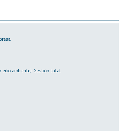
presa.
 medio ambiente). Gestión total.