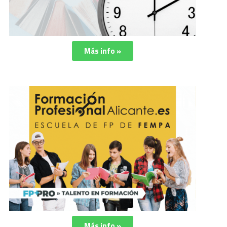
Más info »
Más info »