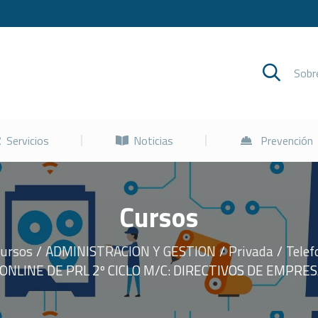
Cursos
Servicios
Noticias
Sob
Servicios
Noticias
Prevención
Cursos
ursos
ADMINISTRACION Y GESTION
Privada
Telef
ONLINE DE PRL 2º CICLO M/C: DIRECTIVOS DE EMPRE