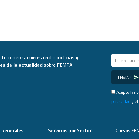
 tu correo si quieres recibir
noticias y
s de la actualidad
sobre FEMPA
ENVIAR
Acepto las 
privacidad
y e
s Generales
Servicios por Sector
Cursos FE