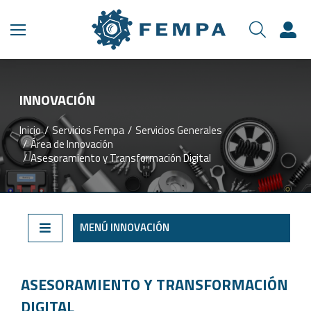
INNOVACIÓN​
Inicio
Servicios Fempa
Servicios Generales
Estás aquí:
Área de Innovación
Asesoramiento y Transformación Digital
MENÚ INNOVACIÓN
ASESORAMIENTO Y TRANSFORMACIÓN
DIGITAL