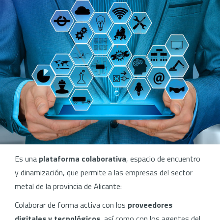
Es una
plataforma colaborativa
, espacio de encuentro
y dinamización, que permite a las empresas del sector
metal de la provincia de Alicante:
Colaborar de forma activa con los
proveedores
digitales y tecnológicos
, así como con los agentes del