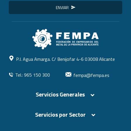
ENVIAR
P.I. Agua Amarga. C/ Benijofar 4-6 03008 Alicante
Tel.: 965 150 300
fempa@fempa.es
Servicios Generales
Servicios por Sector