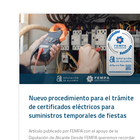
Nuevo procedimiento para el trámite
de certificados eléctricos para
suministros temporales de fiestas
Artículo publicado por FEMPA con el apoyo de la
Diputación de Alicante​ Desde FEMPA queremos recordar