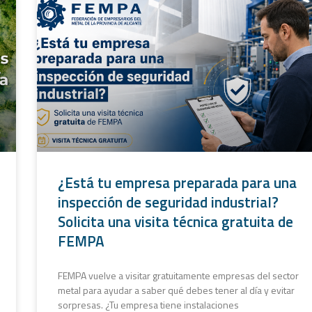
¿Está tu empresa preparada para una
inspección de seguridad industrial?
Solicita una visita técnica gratuita de
FEMPA
FEMPA vuelve a visitar gratuitamente empresas del sector
metal para ayudar a saber qué debes tener al día y evitar
sorpresas. ¿Tu empresa tiene instalaciones