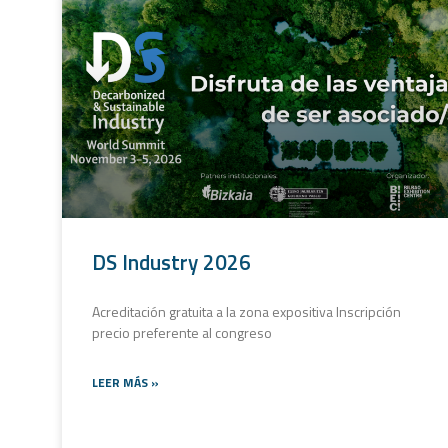
DS Industry 2026
Acreditación gratuita a la zona expositiva Inscripción
precio preferente al congreso
LEER MÁS »