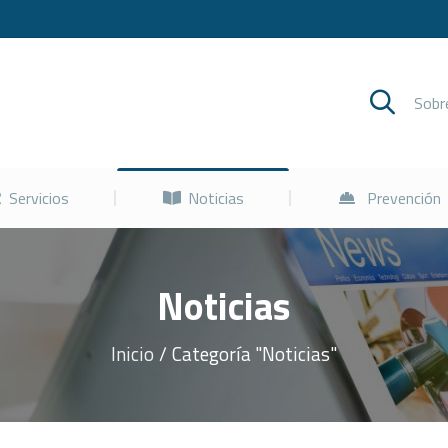
Cursos
Servicios
Noticias
Sob
Servicios
Noticias
Prevención
Noticias
Inicio
Categoría "Noticias"