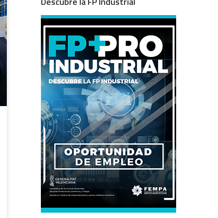
Descubre la FP Industrial