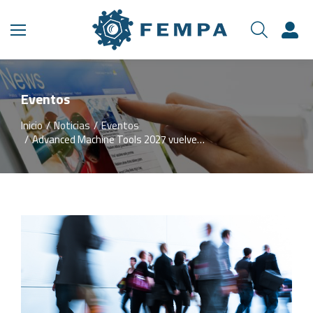
Eventos
Inicio
Noticias
Eventos
Estás aquí:
Advanced Machine Tools 2027 vuelve…