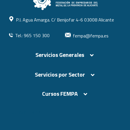
P.I. Agua Amarga. C/ Benijofar 4-6 03008 Alicante
Tel.: 965 150 300
fempa@fempa.es
Servicios Generales
Servicios por Sector
Cursos FEMPA
Cursos FEMPA