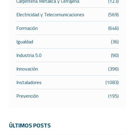
Carpintería Metálica y Cerrajería
(123)
Electricidad y Telecomunicaciones
(569)
Formación
(646)
Igualdad
(36)
Industria 5.0
(90)
Innovación
(396)
Instaladores
(1083)
Prevención
(195)
ÚLTIMOS POSTS