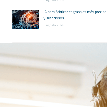
IA para fabricar engranajes más preciso
y silenciosos
3 agosto 2026