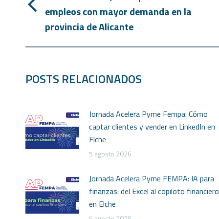
empleos con mayor demanda en la
provincia de Alicante
POSTS RELACIONADOS
Jornada Acelera Pyme Fempa: Cómo
captar clientes y vender en LinkedIn en
Elche
5 agosto 2026
Jornada Acelera Pyme FEMPA: IA para
finanzas: del Excel al copiloto financiero
en Elche
5 agosto 2026