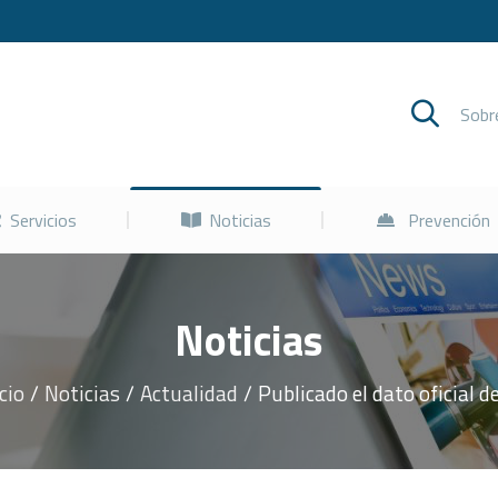
Cursos
Servicios
Noticias
Sob
Servicios
Noticias
Prevención
Noticias
icio
Noticias
Actualidad
Publicado el dato oficial d