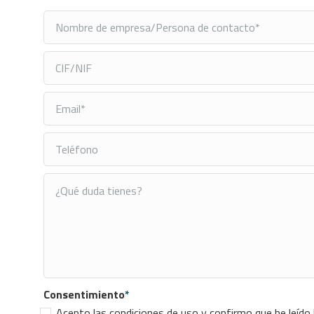
Consentimiento
*
Acepto las condiciones de uso y confirmo que he leído