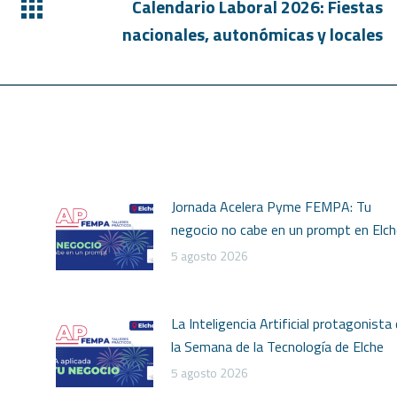
Calendario Laboral 2026: Fiestas
nacionales, autonómicas y locales
Jornada Acelera Pyme FEMPA: Tu
negocio no cabe en un prompt en Elch
5 agosto 2026
La Inteligencia Artificial protagonista
la Semana de la Tecnología de Elche
5 agosto 2026