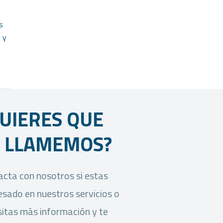
s
 y
UIERES QUE
E LLAMEMOS?
cta con nosotros si estas
esado en nuestros servicios o
itas más información y te