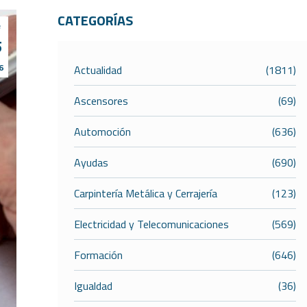
CATEGORÍAS
e
5
6
Actualidad
(1811)
Ascensores
(69)
Automoción
(636)
Ayudas
(690)
Carpintería Metálica y Cerrajería
(123)
Electricidad y Telecomunicaciones
(569)
Formación
(646)
Igualdad
(36)