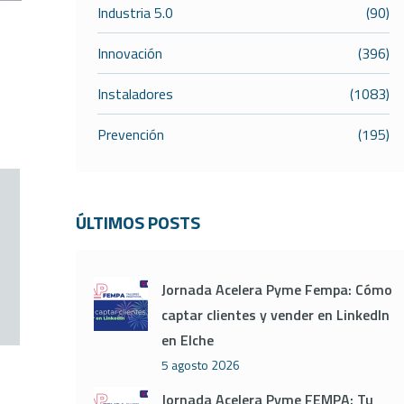
Industria 5.0
(90)
Innovación
(396)
Instaladores
(1083)
Prevención
(195)
ÚLTIMOS POSTS
Jornada Acelera Pyme Fempa: Cómo
captar clientes y vender en LinkedIn
en Elche
5 agosto 2026
Jornada Acelera Pyme FEMPA: Tu