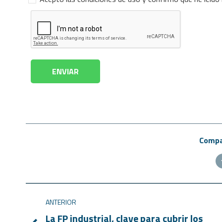
Compar
ANTERIOR
La FP industrial, clave para cubrir los