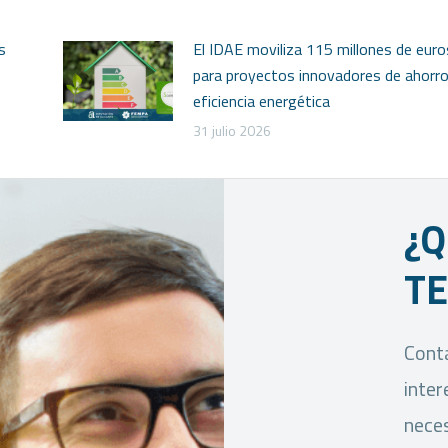
s
El IDAE moviliza 115 millones de euro
para proyectos innovadores de ahorro
eficiencia energética
31 julio 2026
¿Q
T
Conta
inter
neces