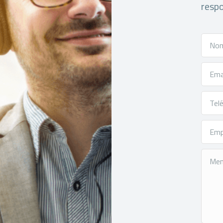
respo