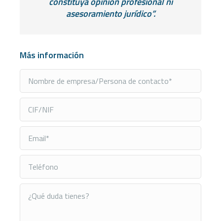
constituya opinión profesional ni
asesoramiento jurídico”.
Más información