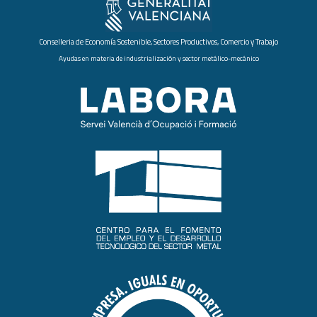
Conselleria de Economía Sostenible, Sectores Productivos, Comercio y Trabajo
Ayudas en materia de industrialización y sector metálico-mecánico