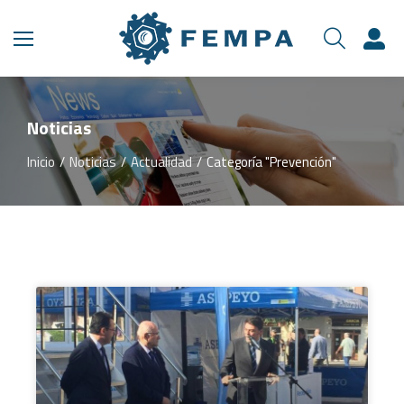
Noticias
Inicio
Noticias
Actualidad
Categoría "Prevención"
Estás aquí: