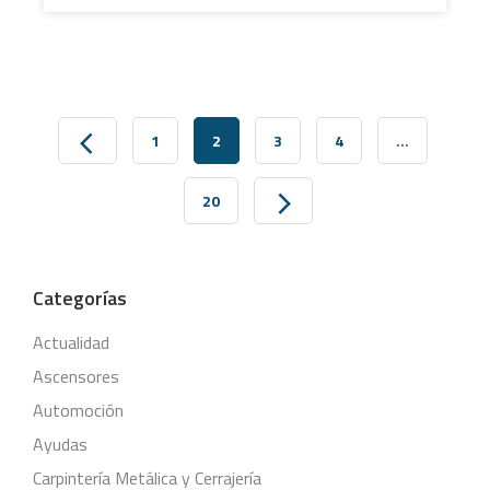
1
2
3
4
…
20
Categorías
Actualidad
Ascensores
Automoción
Ayudas
Carpintería Metálica y Cerrajería