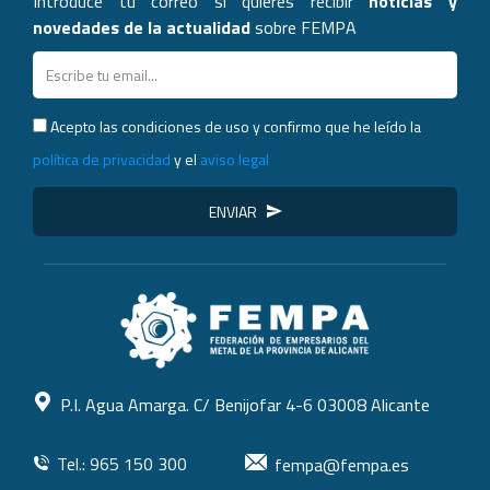
Introduce tu correo si quieres recibir
noticias y
novedades de la actualidad
sobre FEMPA
Acepto las condiciones de uso y confirmo que he leído la
política de privacidad
y el
aviso legal
ENVIAR
P.I. Agua Amarga. C/ Benijofar 4-6 03008 Alicante
Tel.: 965 150 300
fempa@fempa.es