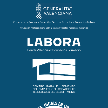
Conselleria de Economía Sostenible, Sectores Productivos, Comercio y Trabajo
Ayudas en materia de industrialización y sector metálico-mecánico