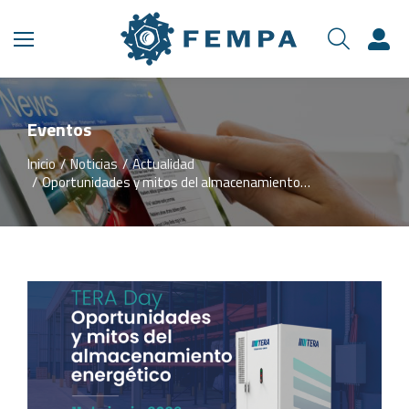
Eventos
Inicio
Noticias
Actualidad
Estás aquí:
Oportunidades y mitos del almacenamiento…