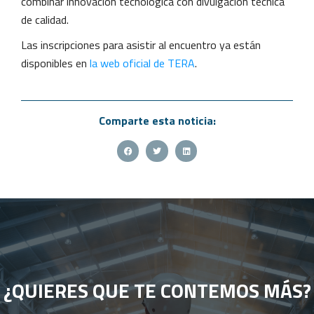
combinar innovación tecnológica con divulgación técnica
de calidad.
Las inscripciones para asistir al encuentro ya están
disponibles en
la web oficial de TERA
.
Comparte esta noticia:
¿QUIERES QUE TE CONTEMOS MÁS?