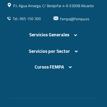
P.I. Agua Amarga. C/ Benijofar 4-6 03008 Alicante
Tel.: 965 150 300
fempa@fempa.es
Servicios Generales
Servicios por Sector
Cursos FEMPA
Cursos FEMPA