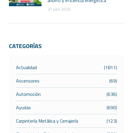
ahorro y eficiencia energética
31 julio 2026
CATEGORÍAS
Actualidad
(1811)
Ascensores
(69)
Automoción
(636)
Ayudas
(690)
Carpintería Metálica y Cerrajería
(123)