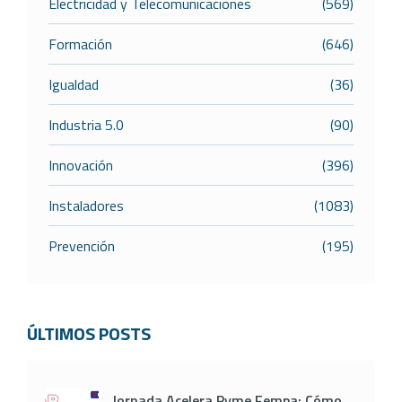
Electricidad y Telecomunicaciones
(569)
Formación
(646)
Igualdad
(36)
Industria 5.0
(90)
Innovación
(396)
Instaladores
(1083)
Prevención
(195)
ÚLTIMOS POSTS
Jornada Acelera Pyme Fempa: Cómo