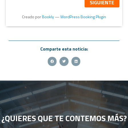
SIGUIENTE
Creado por
Bookly
—
WordPress Booking Plugin
Comparte esta noticia:
¿QUIERES QUE TE CONTEMOS MÁS?