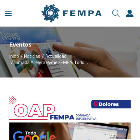
Eventos
Inicio
Noticias
Actualidad
Estás aquí:
Jornada Acelera Pyme FEMPA: Todo…