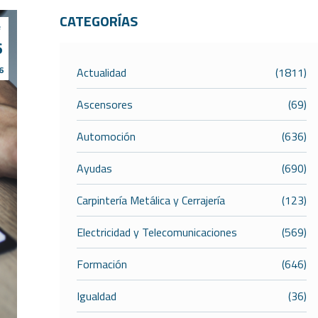
CATEGORÍAS
e
6
6
Actualidad
(1811)
Ascensores
(69)
Automoción
(636)
Ayudas
(690)
Carpintería Metálica y Cerrajería
(123)
Electricidad y Telecomunicaciones
(569)
Formación
(646)
Igualdad
(36)