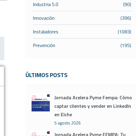
Industria 5.0
(90)
Innovación
(396)
Instaladores
(1083)
Prevención
(195)
ÚLTIMOS POSTS
Jornada Acelera Pyme Fempa: Cómo
captar clientes y vender en LinkedIn
en Elche
5 agosto 2026
Jornada Acelera Pyme FEMPA: Tu