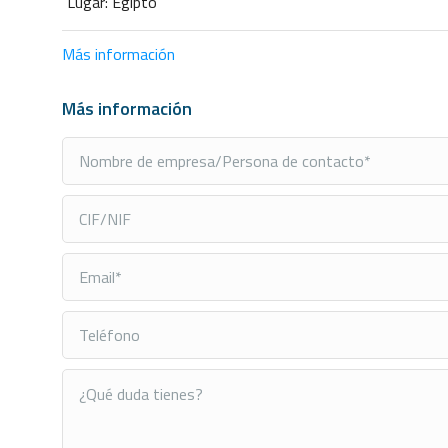
Lugar: Egipto
Más información
Más información