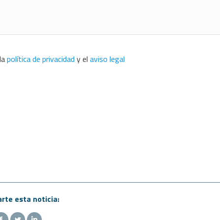
 la
política de privacidad
y el
aviso legal
te esta noticia: