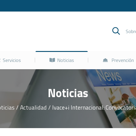
Cursos
Servicios
Noticias
Sob
Servicios
Noticias
Prevención
Noticias
ticias
Actualidad
Ivace+i Internacional: Convocatori